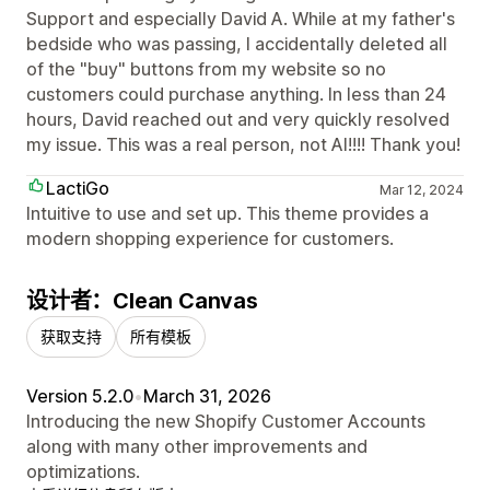
Support and especially David A. While at my father's
bedside who was passing, I accidentally deleted all
of the "buy" buttons from my website so no
customers could purchase anything. In less than 24
hours, David reached out and very quickly resolved
my issue. This was a real person, not AI!!!! Thank you!
LactiGo
Mar 12, 2024
Intuitive to use and set up. This theme provides a
modern shopping experience for customers.
设计者：Clean Canvas
获取支持
所有模板
Version 5.2.0
•
March 31, 2026
Introducing the new Shopify Customer Accounts
along with many other improvements and
optimizations.