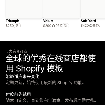
Triumph
Velum
Salt Yard
$420
94%
$250
$290
93%
新
新
专为商务打造
全球的优秀在线商店都使
用 Shopify 模板
能够适应未来变化
定期更新，始终使用最新的 Shopify 功能。
付款前先试用
随意自定义，直到您完全满意。发布后才需付费。