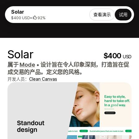
Solar
查看演示
试用
$400 USD
•
92%
Solar
$400
USD
属于
Mode
•
设计旨在令人印象深刻，打造旨在促
成交易的产品。定义您的风格。
开发人员：
Clean Canvas