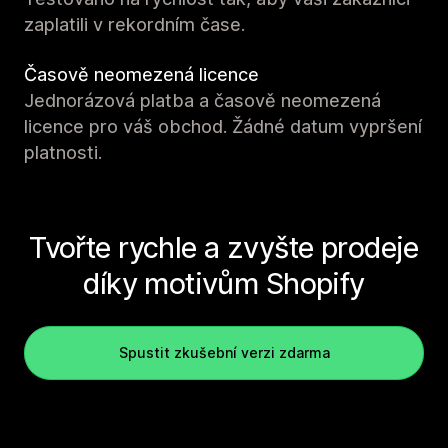
zaplatili v rekordním čase.
Časově neomezená licence
Jednorázová platba a časově neomezená
licence pro váš obchod. Žádné datum vypršení
platnosti.
Tvořte rychle a zvyšte prodeje
díky motivům Shopify
Spustit zkušební verzi zdarma