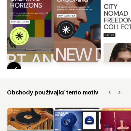
Obchody používající tento motiv