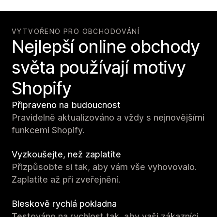
VYTVOŘENO PRO OBCHODOVÁNÍ
Nejlepší online obchody
světa používají motivy
Shopify
Připraveno na budoucnost
Pravidelně aktualizováno a vždy s nejnovějšími
funkcemi Shopify.
Vyzkoušejte, než zaplatíte
Přizpůsobte si tak, aby vám vše vyhovovalo.
Zaplatíte až při zveřejnění.
Bleskově rychlá pokladna
Testováno na rychlost tak, aby vaši zákazníci