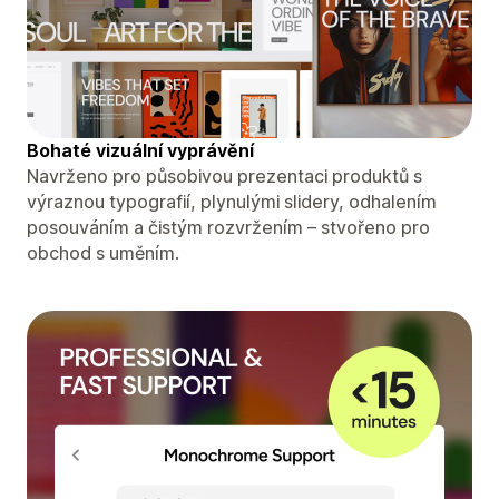
Bohaté vizuální vyprávění
Navrženo pro působivou prezentaci produktů s
výraznou typografií, plynulými slidery, odhalením
posouváním a čistým rozvržením – stvořeno pro
obchod s uměním.