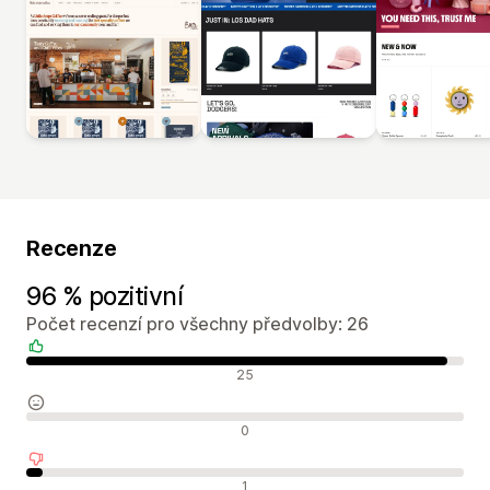
Recenze
96 % pozitivní
Počet recenzí pro všechny předvolby: 26
Pozitivní recenze
25
Neutrální recenze
0
Negativní recenze
1