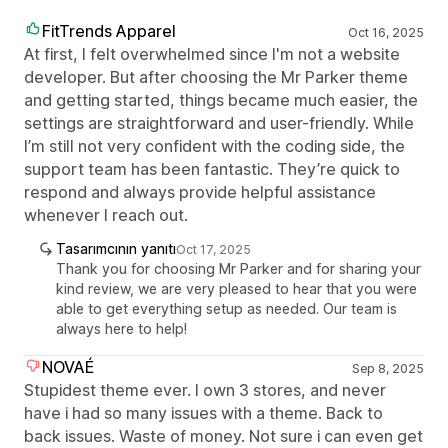
FitTrends Apparel
Oct 16, 2025
At first, I felt overwhelmed since I'm not a website
developer. But after choosing the Mr Parker theme
and getting started, things became much easier, the
settings are straightforward and user-friendly. While
I’m still not very confident with the coding side, the
support team has been fantastic. They’re quick to
respond and always provide helpful assistance
whenever I reach out.
Tasarımcının yanıtı
Oct 17, 2025
Thank you for choosing Mr Parker and for sharing your
kind review, we are very pleased to hear that you were
able to get everything setup as needed. Our team is
always here to help!
NOVAÉ
Sep 8, 2025
Stupidest theme ever. I own 3 stores, and never
have i had so many issues with a theme. Back to
back issues. Waste of money. Not sure i can even get