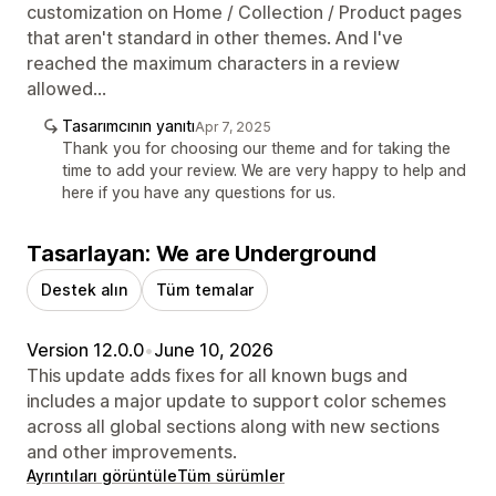
customization on Home / Collection / Product pages
that aren't standard in other themes. And I've
reached the maximum characters in a review
allowed...
Tasarımcının yanıtı
Apr 7, 2025
Thank you for choosing our theme and for taking the
time to add your review. We are very happy to help and
here if you have any questions for us.
Tasarlayan: We are Underground
Destek alın
Tüm temalar
Version 12.0.0
•
June 10, 2026
This update adds fixes for all known bugs and
includes a major update to support color schemes
across all global sections along with new sections
and other improvements.
Ayrıntıları görüntüle
Tüm sürümler