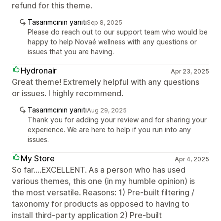
refund for this theme.
Tasarımcının yanıtı
Sep 8, 2025
Please do reach out to our support team who would be
happy to help Novaé wellness with any questions or
issues that you are having.
Hydronair
Apr 23, 2025
Great theme! Extremely helpful with any questions
or issues. I highly recommend.
Tasarımcının yanıtı
Aug 29, 2025
Thank you for adding your review and for sharing your
experience. We are here to help if you run into any
issues.
My Store
Apr 4, 2025
So far....EXCELLENT. As a person who has used
various themes, this one (in my humble opinion) is
the most versatile. Reasons: 1) Pre-built filtering /
taxonomy for products as opposed to having to
install third-party application 2) Pre-built