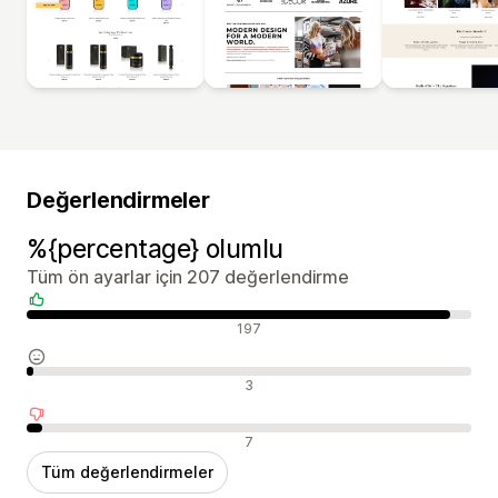
Değerlendirmeler
%{percentage} olumlu
Tüm ön ayarlar için 207 değerlendirme
Olumlu değerlendirmeler
197
Nötr değerlendirmeler
3
Olumsuz değerlendirmeler
7
Tüm değerlendirmeler