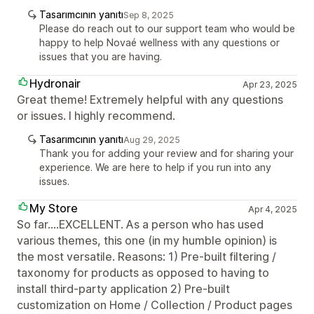
Tasarımcının yanıtı
Sep 8, 2025
Please do reach out to our support team who would be
happy to help Novaé wellness with any questions or
issues that you are having.
Hydronair
Apr 23, 2025
Great theme! Extremely helpful with any questions
or issues. I highly recommend.
Tasarımcının yanıtı
Aug 29, 2025
Thank you for adding your review and for sharing your
experience. We are here to help if you run into any
issues.
My Store
Apr 4, 2025
So far....EXCELLENT. As a person who has used
various themes, this one (in my humble opinion) is
the most versatile. Reasons: 1) Pre-built filtering /
taxonomy for products as opposed to having to
install third-party application 2) Pre-built
customization on Home / Collection / Product pages