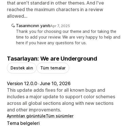
that aren't standard in other themes. And I've
reached the maximum characters in a review
allowed...
Tasarımcının yanıtı
Apr 7, 2025
Thank you for choosing our theme and for taking the
time to add your review. We are very happy to help and
here if you have any questions for us.
Tasarlayan: We are Underground
Destek alın
Tüm temalar
Version 12.0.0
•
June 10, 2026
This update adds fixes for all known bugs and
includes a major update to support color schemes
across all global sections along with new sections
and other improvements.
Ayrıntıları görüntüle
Tüm sürümler
Tema belgeleri