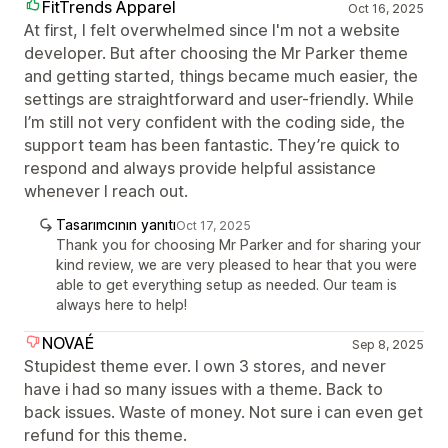
FitTrends Apparel
Oct 16, 2025
At first, I felt overwhelmed since I'm not a website
developer. But after choosing the Mr Parker theme
and getting started, things became much easier, the
settings are straightforward and user-friendly. While
I’m still not very confident with the coding side, the
support team has been fantastic. They’re quick to
respond and always provide helpful assistance
whenever I reach out.
Tasarımcının yanıtı
Oct 17, 2025
Thank you for choosing Mr Parker and for sharing your
kind review, we are very pleased to hear that you were
able to get everything setup as needed. Our team is
always here to help!
NOVAÉ
Sep 8, 2025
Stupidest theme ever. I own 3 stores, and never
have i had so many issues with a theme. Back to
back issues. Waste of money. Not sure i can even get
refund for this theme.