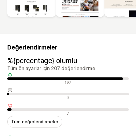
Değerlendirmeler
%{percentage} olumlu
Tüm ön ayarlar için 207 değerlendirme
Olumlu değerlendirmeler
197
Nötr değerlendirmeler
3
Olumsuz değerlendirmeler
7
Tüm değerlendirmeler