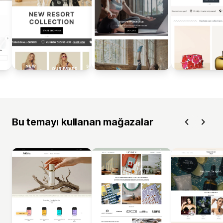
Bu temayı kullanan mağazalar