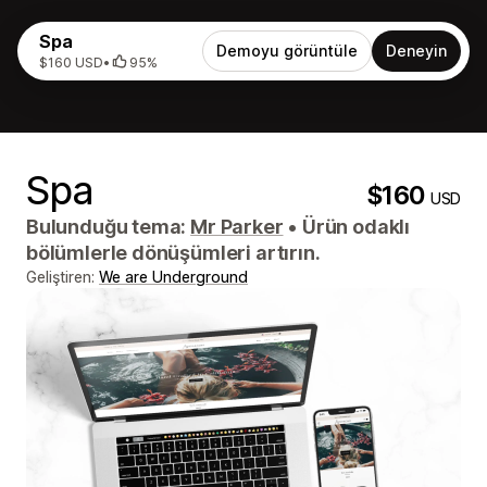
Spa
Demoyu görüntüle
Deneyin
$160 USD
•
95%
Spa
$160
USD
Bulunduğu tema:
Mr Parker
•
Ürün odaklı
bölümlerle dönüşümleri artırın.
Geliştiren:
We are Underground