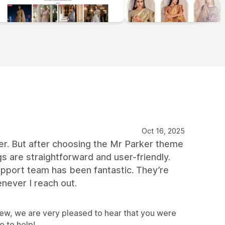
Oct 16, 2025
per. But after choosing the Mr Parker theme
s are straightforward and user-friendly.
 support team has been fantastic. They’re
never I reach out.
iew, we are very pleased to hear that you were
e to help!