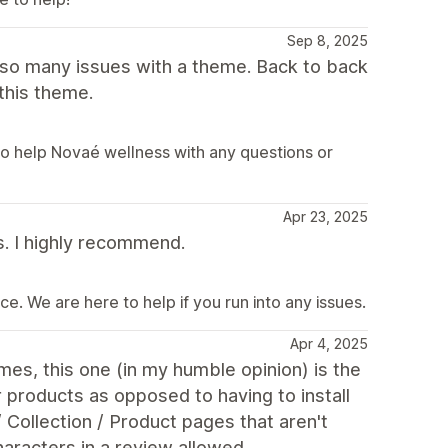
Sep 8, 2025
 so many issues with a theme. Back to back
this theme.
o help Novaé wellness with any questions or
Apr 23, 2025
s. I highly recommend.
e. We are here to help if you run into any issues.
Apr 4, 2025
es, this one (in my humble opinion) is the
r products as opposed to having to install
 Collection / Product pages that aren't
racters in a review allowed...