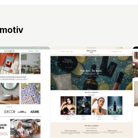
 motiv