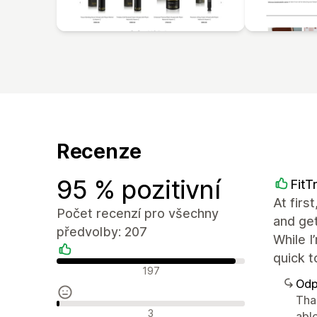
Recenze
95 % pozitivní
FitT
At firs
Počet recenzí pro všechny
and get
předvolby: 207
While I
quick t
Pozitivní recenze
197
Odp
Tha
Neutrální recenze
3
abl