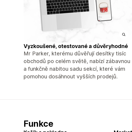
Vyzkoušené, otestované a důvěryhodné
Mr Parker, kterému důvěřují desítky tisíc
obchodů po celém světě, nabízí zábavnou
a funkčně nabitou sadu sekcí, které vám
pomohou dosáhnout vyšších prodejů.
Funkce