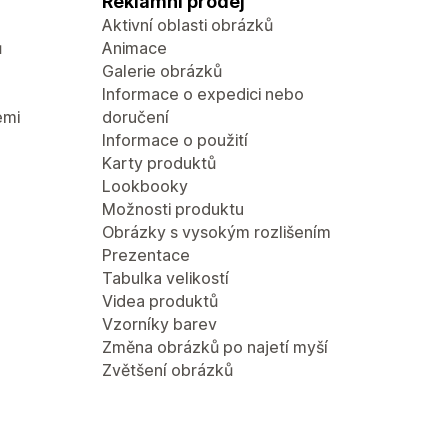
Reklamní prodej
Aktivní oblasti obrázků
ů
Animace
Galerie obrázků
Informace o expedici nebo
emi
doručení
Informace o použití
Karty produktů
Lookbooky
Možnosti produktu
Obrázky s vysokým rozlišením
Prezentace
Tabulka velikostí
Videa produktů
Vzorníky barev
Změna obrázků po najetí myší
Zvětšení obrázků