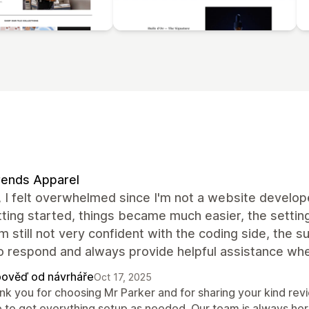
rends Apparel
t, I felt overwhelmed since I'm not a website develo
ting started, things became much easier, the setting
’m still not very confident with the coding side, the
o respond and always provide helpful assistance whe
ověď od návrháře
Oct 17, 2025
nk you for choosing Mr Parker and for sharing your kind rev
e to get everything setup as needed. Our team is always her