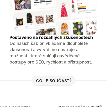
Postaveno na rozsáhlých zkušenostech
Do našich šablon vkládáme dlouholeté
zkušenosti a vytváříme nástroje a
možnosti, které splňují osvědčené
postupy pro SEO, rychlost a přístupnost.
CO JE SOUČÁSTÍ