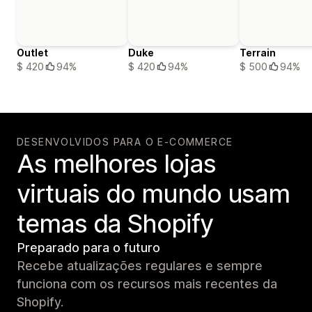
Outlet
Duke
Terrain
$ 420
94%
$ 420
94%
$ 500
94%
DESENVOLVIDOS PARA O E-COMMERCE
As melhores lojas
virtuais do mundo usam
temas da Shopify
Preparado para o futuro
Recebe atualizações regulares e sempre
funciona com os recursos mais recentes da
Shopify.