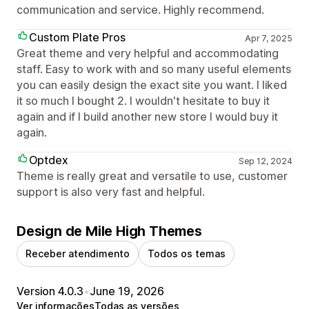
communication and service. Highly recommend.
Custom Plate Pros
Apr 7, 2025
Great theme and very helpful and accommodating
staff. Easy to work with and so many useful elements
you can easily design the exact site you want. I liked
it so much I bought 2. I wouldn't hesitate to buy it
again and if I build another new store I would buy it
again.
Optdex
Sep 12, 2024
Theme is really great and versatile to use, customer
support is also very fast and helpful.
Design de Mile High Themes
Receber atendimento
Todos os temas
Version 4.0.3
•
June 19, 2026
Ver informações
Todas as versões