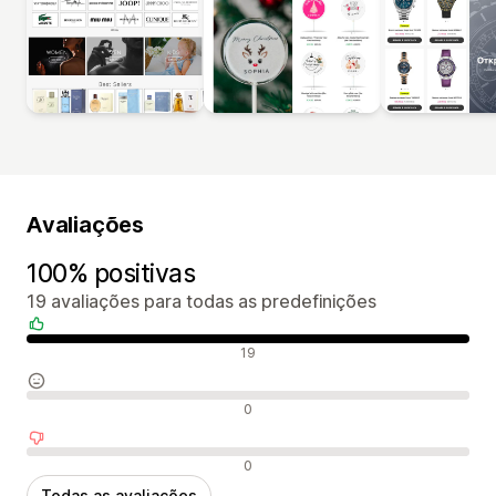
Avaliações
100% positivas
19 avaliações para todas as predefinições
Avaliações positivas
19
Avaliações neutras
0
Avaliações negativas
0
Todas as avaliações