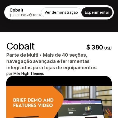
Cobalt
Ver demonstração
Experimentar
$ 380 USD
•
100%
Cobalt
$ 380
USD
Parte de
Multi
•
Mais de 40 seções,
navegação avançada e ferramentas
integradas para lojas de equipamentos.
por
Mile High Themes