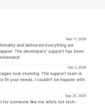
Mar 17, 2026
tionality and delivered everything we
 happier. The developers' support has been
commended!
Feb 3, 2026
mages look stunning. The support team is
o fit your needs. I couldn’t be happier with
Sep 25, 2025
n for someone like me who’s not tech-