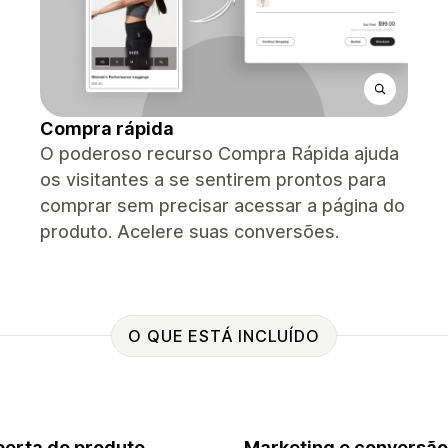
Compra rápida
O poderoso recurso Compra Rápida ajuda
os visitantes a se sentirem prontos para
comprar sem precisar acessar a página do
produto. Acelere suas conversões.
O QUE ESTÁ INCLUÍDO
erta do produto
Marketing e conversão