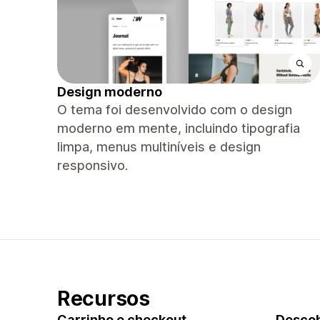
Design moderno
O tema foi desenvolvido com o design
moderno em mente, incluindo tipografia
limpa, menus multiníveis e design
responsivo.
Recursos
Carrinho e checkout
Descob