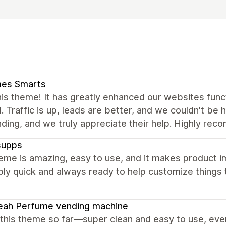
es Smarts
is theme! It has greatly enhanced our websites func
 Traffic is up, leads are better, and we couldn't be
ding, and we truly appreciate their help. Highly re
supps
eme is amazing, easy to use, and it makes product i
bly quick and always ready to help customize things t
eah Perfume vending machine
 this theme so far—super clean and easy to use, eve