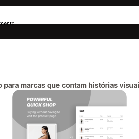
imento
ara marcas que contam histórias visuai