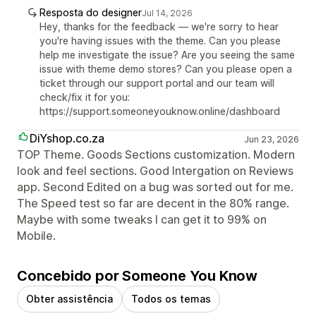
Resposta do designer
Jul 14, 2026
Hey, thanks for the feedback — we're sorry to hear
you're having issues with the theme. Can you please
help me investigate the issue? Are you seeing the same
issue with theme demo stores? Can you please open a
ticket through our support portal and our team will
check/fix it for you:
https://support.someoneyouknow.online/dashboard
DiYshop.co.za
Jun 23, 2026
TOP Theme. Goods Sections customization. Modern
look and feel sections. Good Intergation on Reviews
app. Second Edited on a bug was sorted out for me.
The Speed test so far are decent in the 80% range.
Maybe with some tweaks I can get it to 99% on
Mobile.
Concebido por Someone You Know
Obter assistência
Todos os temas