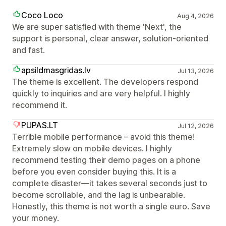
Coco Loco
Aug 4, 2026
We are super satisfied with theme 'Next', the
support is personal, clear answer, solution-oriented
and fast.
apsildmasgridas.lv
Jul 13, 2026
The theme is excellent. The developers respond
quickly to inquiries and are very helpful. I highly
recommend it.
PUPAS.LT
Jul 12, 2026
Terrible mobile performance – avoid this theme!
Extremely slow on mobile devices. I highly
recommend testing their demo pages on a phone
before you even consider buying this. It is a
complete disaster—it takes several seconds just to
become scrollable, and the lag is unbearable.
Honestly, this theme is not worth a single euro. Save
your money.