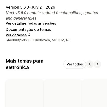
Version 3.6.0
•
July 21, 2026
Next v3.6.0 contains added functionalities, updates
and general fixes
Ver detalhes
Todas as versões
Documentação de temas
Ver detalhes
Detalhes de contacto do designer
Stadhuisplein 10, Eindhoven, 5611EM, NL
Mais temas para
Ver todos
eletrónica