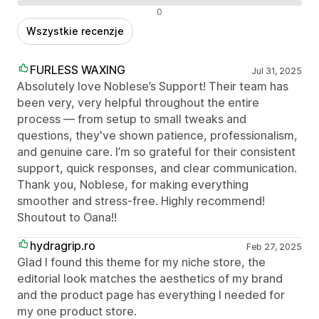
Negatywne recenzje
0
Wszystkie recenzje
FURLESS WAXING
Jul 31, 2025
Absolutely love Noblese’s Support! Their team has
been very, very helpful throughout the entire
process — from setup to small tweaks and
questions, they've shown patience, professionalism,
and genuine care. I’m so grateful for their consistent
support, quick responses, and clear communication.
Thank you, Noblese, for making everything
smoother and stress-free. Highly recommend!
Shoutout to Oana!!
hydragrip.ro
Feb 27, 2025
Glad I found this theme for my niche store, the
editorial look matches the aesthetics of my brand
and the product page has everything I needed for
my one product store.