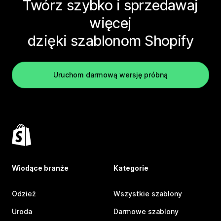
Twórz szybko i sprzedawaj
więcej
dzięki szablonom Shopify
Uruchom darmową wersję próbną
Wiodące branże
Kategorie
Odzież
Wszystkie szablony
Uroda
Darmowe szablony