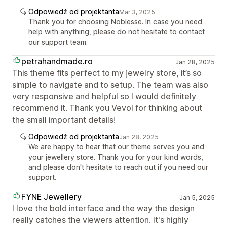
Odpowiedź od projektanta
Mar 3, 2025
Thank you for choosing Noblesse. In case you need
help with anything, please do not hesitate to contact
our support team.
petrahandmade.ro
Jan 28, 2025
This theme fits perfect to my jewelry store, it’s so
simple to navigate and to setup. The team was also
very responsive and helpful so I would definitely
recommend it. Thank you Vevol for thinking about
the small important details!
Odpowiedź od projektanta
Jan 28, 2025
We are happy to hear that our theme serves you and
your jewellery store. Thank you for your kind words,
and please don't hesitate to reach out if you need our
support.
FYNE Jewellery
Jan 5, 2025
I love the bold interface and the way the design
really catches the viewers attention. It's highly