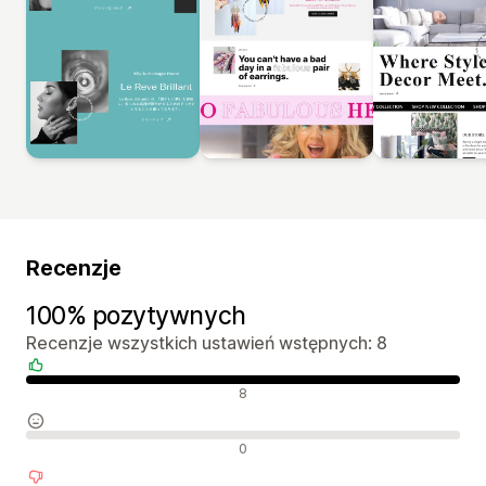
Recenzje
100% pozytywnych
Recenzje wszystkich ustawień wstępnych: 8
Pozytywne recenzje
8
Neutralne recenzje
0