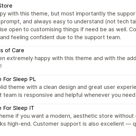
Store
y with this theme, but most importantly the support 
prompt, and always easy to understand (not tech talk
se open to customising things if need be as well. Cou
and feeling confident due to the support team.
s of Care
en extremely happy with this theme and with the ad
!
 For Sleep PL
lid theme with a clean design and great user experie
t team is responsive and helpful whenever you need
 For Sleep IT
heme if you want a modern, aesthetic store without o
ks high-end. Customer support is also excellent — q