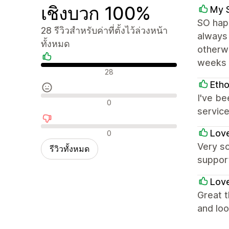
เชิงบวก 100%
My 
SO happ
28 รีวิวสำหรับค่าที่ตั้งไว้ล่วงหน้า
always 
ทั้งหมด
otherwi
weeks 
รีวิวเชิงบวก
28
Etho
I've be
รีวิวที่เป็นกลาง
0
service
รีวิวเชิงลบ
Love
0
Very so
รีวิวทั้งหมด
suppor
Love
Great t
and loo