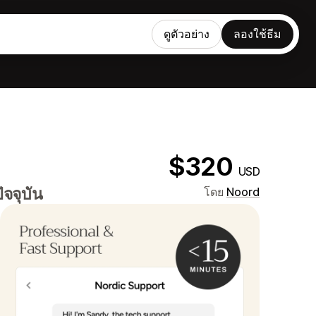
ดูตัวอย่าง
ลองใช้ธีม
$320
USD
ัจจุบัน
โดย
Noord