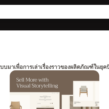
แบบมาเพื่อการเล่าเรื่องราวของผลิตภัณฑ์ในยุคป