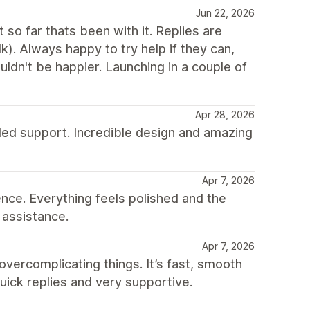
Jun 22, 2026
so far thats been with it. Replies are
). Always happy to try help if they can,
ldn't be happier. Launching in a couple of
Apr 28, 2026
ded support. Incredible design and amazing
Apr 7, 2026
nce. Everything feels polished and the
 assistance.
Apr 7, 2026
vercomplicating things. It’s fast, smooth
uick replies and very supportive.