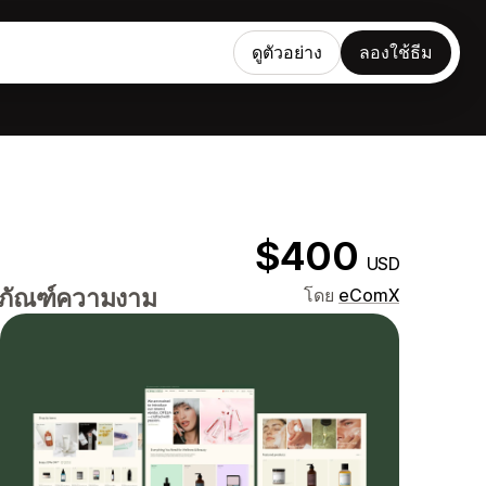
ดูตัวอย่าง
ลองใช้ธีม
$400
USD
ิตภัณฑ์ความงาม
โดย
eComX