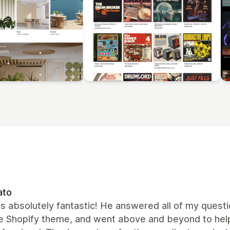
ato
 absolutely fantastic! He answered all of my questio
he Shopify theme, and went above and beyond to hel