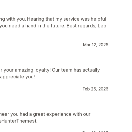
ng with you. Hearing that my service was helpful
ou need a hand in the future. Best regards, Leo
Mar 12, 2026
 your amazing loyalty! Our team has actually
 appreciate you!
Feb 25, 2026
hear you had a great experience with our
esHunterThemes).