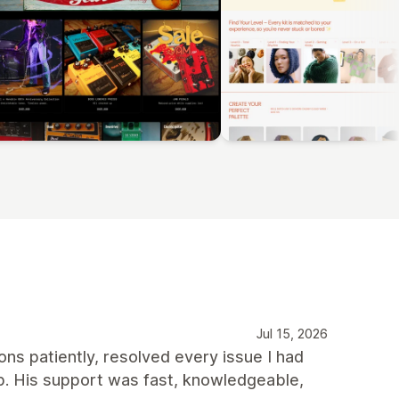
Jul 15, 2026
ns patiently, resolved every issue I had
p. His support was fast, knowledgeable,