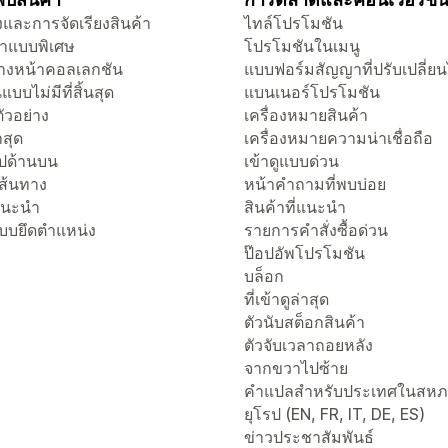
และการจัดเรียงสินค้า
ไทล์โปรโมชัน
าแบบพิเศษ
โปรโมชันในเมนู
งหน้าคอลเลกชัน
แบบฟอร์มสัญญาที่ปรับเปลี่ยน
แบบไม่มีที่สิ้นสุด
แบนเนอร์โปรโมชัน
ัวอย่าง
เครื่องหมายสินค้า
่าสุด
เครื่องหมายความน่าเชื่อถือ
ไปด้านบน
เข้าดูแบบด่วน
เส้นทาง
หน้าคำถามที่พบบ่อย
่แนะนำ
สินค้าที่แนะนำ
แบบยึดตำแหน่ง
รายการคำสั่งซื้อด่วน
ป๊อปอัพโปรโมชัน
บล็อก
ที่เข้าดูล่าสุด
ตัวนับสต็อกสินค้า
ตัวจับเวลาถอยหลัง
จากขวาไปซ้าย
คำแปลสำหรับประเทศในสห
ยุโรป (EN, FR, IT, DE, ES)
ข่าวประชาสัมพันธ์