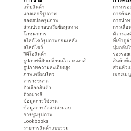
แท็บสินค้า
การกรอง
แกลเลอรีรูปภาพ
การค้นห
ฮอตสปอตรูปภาพ
การนำทา
ส่วนประกอบหรือข้อมูลทาง
การเลื่อน
โภชนาการ
ตัวกรองต
สไลด์โชว์รูปภาพก่อน/หลัง
ที่เข้าดูล
สไลด์โชว์
ปุ่มกลับ
วิดีโอสินค้า
ร่องรอย
รูปภาพที่สับเปลี่ยนเมื่อวางเมาส์
สินค้าที
รูปภาพความละเอียดสูง
ส่วนหัว
ภาพเคลื่อนไหว
เมกะเมนู
ตารางขนาด
ตัวเลือกสินค้า
ตัวอย่างสี
ข้อมูลการใช้งาน
ข้อมูลการจัดส่ง/ส่งมอบ
การซูมรูปภาพ
Lookbooks
รายการสินค้าแบบรวม