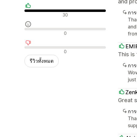
and pro
การ
รีวิวเชิงบวก
30
Tha
and
รีวิวที่เป็นกลาง
0
fro
EMI
รีวิวเชิงลบ
0
This is
รีวิวทั้งหมด
การ
Wow
just
Zenk
Great s
การ
Tha
sup