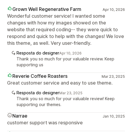
Grown Well Regenerative Farm
Apr 10, 2026
Wonderful customer service! I wanted some
changes with how my images showed on the
website that required coding-- they were quick to
respond and quick to help with the changes! We love
this theme, as well. Very user-friendly.
Resposta do designer
Apr 10, 2026
Thank you so much for your valuable review. Keep
supporting us
Reverie Coffee Roasters
Mar 23, 2025
Great customer service and easy to use theme.
Resposta do designer
Mar 23, 2025
Thank you so much for your valuable review! Keep
supporting our themes.
Narrae
Jan 10, 2025
customer support was responsive