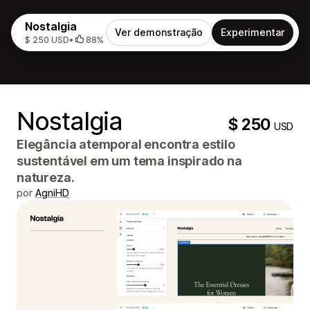
Nostalgia
Ver demonstração
Experimentar
$ 250 USD
•
88%
Nostalgia
$ 250
USD
Elegância atemporal encontra estilo
sustentável em um tema inspirado na
natureza.
por
AgniHD