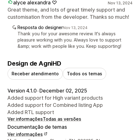
alyce alexandra ♡
Nov 13, 2024
Great theme, and lots of great timely support and
customisation from the developer. Thanks so much!
Resposta do designer
Nov 13, 2024
Thank you for your awesome review. It's always
pleasure working with you. Always love to support
&amp; work with people like you. Keep supporting!
Design de AgniHD
Receber atendimento
Todos os temas
Version 4.1.0
•
December 02, 2025
Added support for High variant products
Added support for Combined listing App
Added RTL support
Ver informações
Todas as versões
Documentação de temas
Ver informações