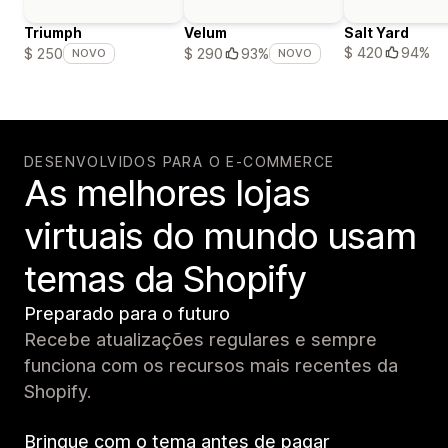
Triumph
Velum
Salt Yard
$ 420
94%
$ 250
$ 290
93%
NOVO
NOVO
DESENVOLVIDOS PARA O E-COMMERCE
As melhores lojas
virtuais do mundo usam
temas da Shopify
Preparado para o futuro
Recebe atualizações regulares e sempre
funciona com os recursos mais recentes da
Shopify.
Brinque com o tema antes de pagar