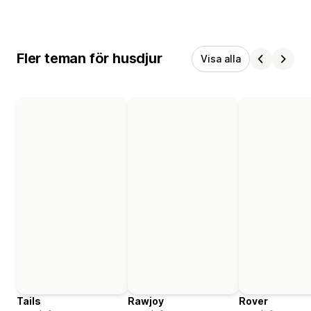
Fler teman för husdjur
Visa alla
Tails
Rawjoy
Rover