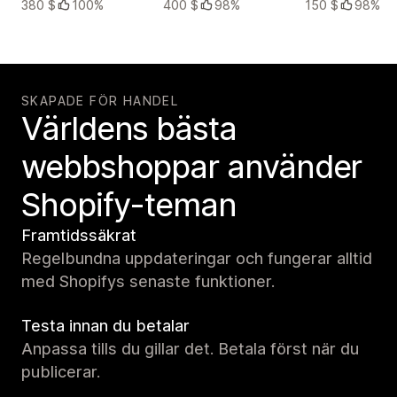
380 $
100%
400 $
98%
150 $
98%
SKAPADE FÖR HANDEL
Världens bästa
webbshoppar använder
Shopify-teman
Framtidssäkrat
Regelbundna uppdateringar och fungerar alltid
med Shopifys senaste funktioner.
Testa innan du betalar
Anpassa tills du gillar det. Betala först när du
publicerar.