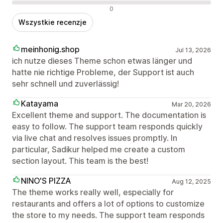
Negatywne recenzje
0
Wszystkie recenzje
meinhonig.shop
Jul 13, 2026
ich nutze dieses Theme schon etwas länger und
hatte nie richtige Probleme, der Support ist auch
sehr schnell und zuverlässig!
Katayama
Mar 20, 2026
Excellent theme and support. The documentation is
easy to follow. The support team responds quickly
via live chat and resolves issues promptly. In
particular, Sadikur helped me create a custom
section layout. This team is the best!
NINO'S PIZZA
Aug 12, 2025
The theme works really well, especially for
restaurants and offers a lot of options to customize
the store to my needs. The support team responds