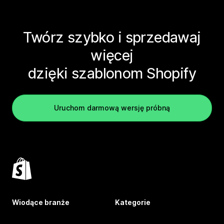
Twórz szybko i sprzedawaj
więcej
dzięki szablonom Shopify
Uruchom darmową wersję próbną
Wiodące branże
Kategorie