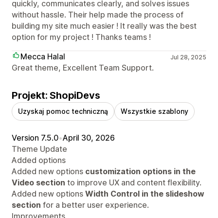
quickly, communicates clearly, and solves issues
without hassle. Their help made the process of
building my site much easier ! It really was the best
option for my project ! Thanks teams !
Mecca Halal
Jul 28, 2025
Great theme, Excellent Team Support.
Projekt: ShopiDevs
Uzyskaj pomoc techniczną
Wszystkie szablony
Version 7.5.0
•
April 30, 2026
Theme Update
Added options
Added new options
customization options in the
Video section
to improve UX and content flexibility.
Added new options
Width Control in the slideshow
section
for a better user experience.
Improvements