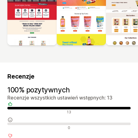
Recenzje
100% pozytywnych
Recenzje wszystkich ustawień wstępnych: 13
Pozytywne recenzje
13
Neutralne recenzje
0