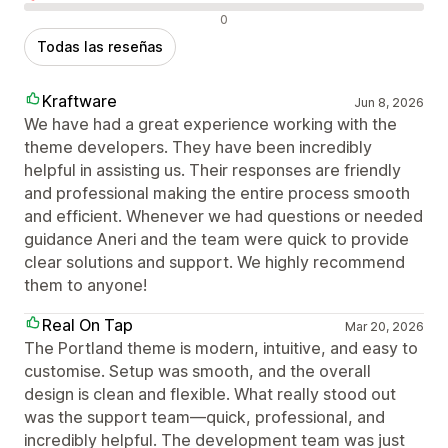
Reseñas negativas
0
Todas las reseñas
Kraftware
Jun 8, 2026
We have had a great experience working with the
theme developers. They have been incredibly
helpful in assisting us. Their responses are friendly
and professional making the entire process smooth
and efficient. Whenever we had questions or needed
guidance Aneri and the team were quick to provide
clear solutions and support. We highly recommend
them to anyone!
Real On Tap
Mar 20, 2026
The Portland theme is modern, intuitive, and easy to
customise. Setup was smooth, and the overall
design is clean and flexible. What really stood out
was the support team—quick, professional, and
incredibly helpful. The development team was just