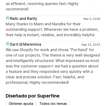
as efficient, resolving queries fast. Highly
recommend!
Relic and Rarity
Mar 2, 2026
Many thanks to Mann and Nandita for their
outstanding support. Whenever we have a problem,
their help is instant, reliable, and incredibly helpful.
Sarti di Maremma
Sep 23, 2025
We use Shopify for work and chose “Portland” for
one of our projects. The theme is very well designed
and intelligently structured. What impressed us most
was the customer support: we had a question about
a feature and they responded very quickly with a
clear and precise solution. Fast, helpful, and
professional. Highly recommended!
Diseñado por Superfine
Obtener ayuda
Todos los temas