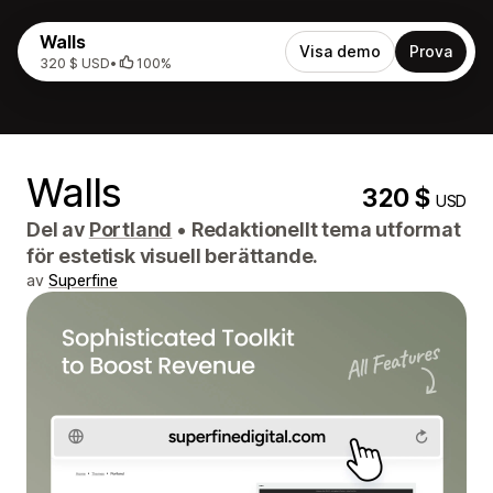
Walls
Visa demo
Prova
320 $ USD
•
100%
Walls
320 $
USD
Del av
Portland
•
Redaktionellt tema utformat
för estetisk visuell berättande.
av
Superfine