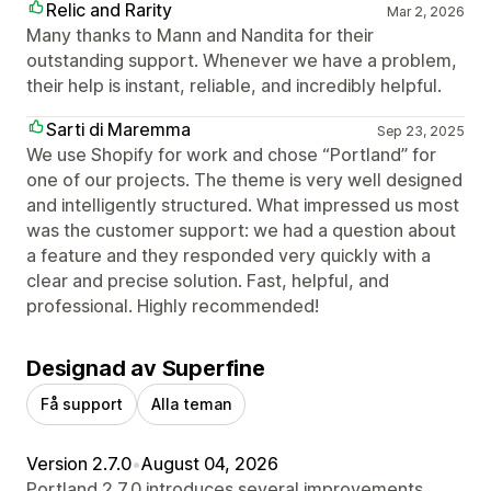
Relic and Rarity
Mar 2, 2026
Many thanks to Mann and Nandita for their
outstanding support. Whenever we have a problem,
their help is instant, reliable, and incredibly helpful.
Sarti di Maremma
Sep 23, 2025
We use Shopify for work and chose “Portland” for
one of our projects. The theme is very well designed
and intelligently structured. What impressed us most
was the customer support: we had a question about
a feature and they responded very quickly with a
clear and precise solution. Fast, helpful, and
professional. Highly recommended!
Designad av Superfine
Få support
Alla teman
Version 2.7.0
•
August 04, 2026
Portland 2.7.0 introduces several improvements