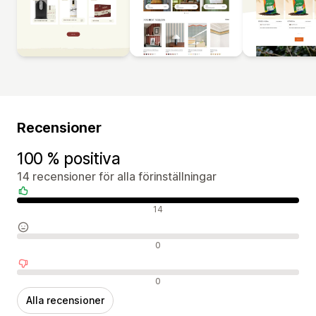
Recensioner
100 % positiva
14 recensioner för alla förinställningar
Positiva recensioner
14
Neutrala recensioner
0
Negativa recensioner
0
Alla recensioner