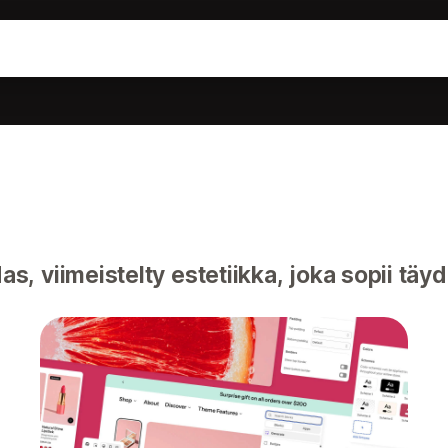
s, viimeistelty estetiikka, joka sopii täy