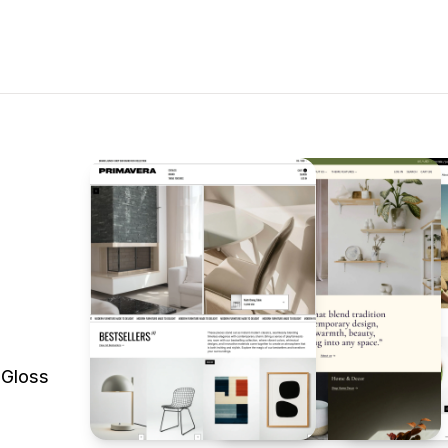
 Gloss