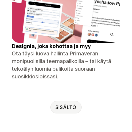
Designia, joka kohottaa ja myy
Ota täysi luova hallinta Primaveran
monipuolisilla teemapalikoilla – tai käytä
tekoälyn luomia palikoita suoraan
suosikkiosioissasi.
SISÄLTÖ