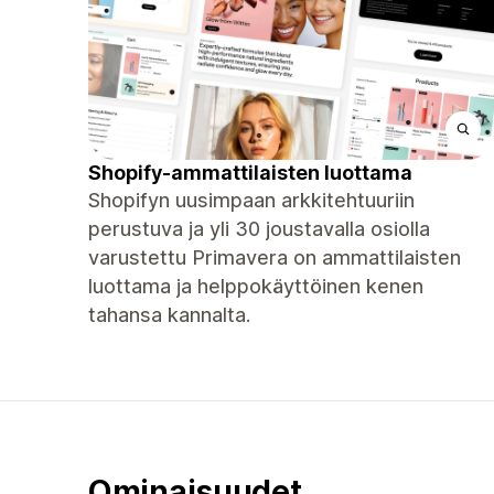
Shopify-ammattilaisten luottama
Shopifyn uusimpaan arkkitehtuuriin
perustuva ja yli 30 joustavalla osiolla
varustettu Primavera on ammattilaisten
luottama ja helppokäyttöinen kenen
tahansa kannalta.
Ominaisuudet