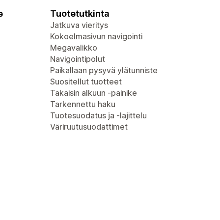
e
Tuotetutkinta
Jatkuva vieritys
Kokoelmasivun navigointi
Megavalikko
Navigointipolut
Paikallaan pysyvä ylätunniste
Suositellut tuotteet
Takaisin alkuun -painike
Tarkennettu haku
Tuotesuodatus ja -lajittelu
Väriruutusuodattimet