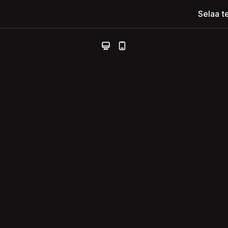
Selaa t