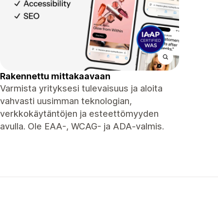
Rakennettu mittakaavaan
Varmista yrityksesi tulevaisuus ja aloita
vahvasti uusimman teknologian,
verkkokäytäntöjen ja esteettömyyden
avulla. Ole EAA-, WCAG- ja ADA-valmis.