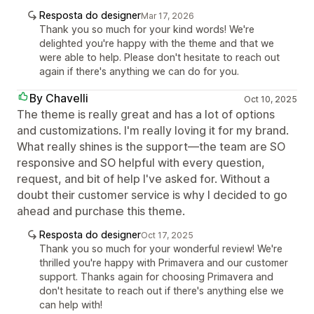
Resposta do designer
Mar 17, 2026
Thank you so much for your kind words! We're
delighted you're happy with the theme and that we
were able to help. Please don't hesitate to reach out
again if there's anything we can do for you.
By Chavelli
Oct 10, 2025
The theme is really great and has a lot of options
and customizations. I'm really loving it for my brand.
What really shines is the support—the team are SO
responsive and SO helpful with every question,
request, and bit of help I've asked for. Without a
doubt their customer service is why I decided to go
ahead and purchase this theme.
Resposta do designer
Oct 17, 2025
Thank you so much for your wonderful review! We're
thrilled you're happy with Primavera and our customer
support. Thanks again for choosing Primavera and
don't hesitate to reach out if there's anything else we
can help with!