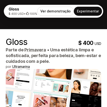
Gloss
Ver demonstração
Experimentar
$ 400 USD
•
100%
Gloss
$ 400
USD
Parte de
Primavera
•
Uma estética limpa e
sofisticada, perfeita para beleza, bem-estar e
cuidados com a pele.
por
Ultramarina