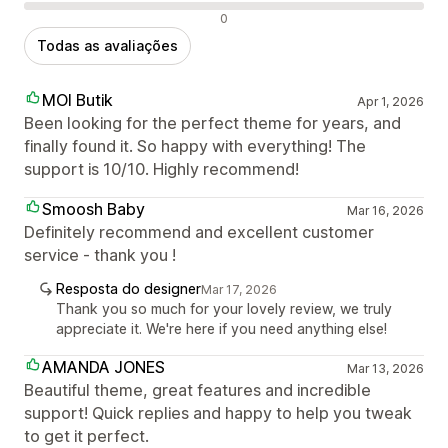
Avaliações negativas
0
Todas as avaliações
MOI Butik
Apr 1, 2026
Been looking for the perfect theme for years, and
finally found it. So happy with everything! The
support is 10/10. Highly recommend!
Smoosh Baby
Mar 16, 2026
Definitely recommend and excellent customer
service - thank you !
Resposta do designer
Mar 17, 2026
Thank you so much for your lovely review, we truly
appreciate it. We're here if you need anything else!
AMANDA JONES
Mar 13, 2026
Beautiful theme, great features and incredible
support! Quick replies and happy to help you tweak
to get it perfect.