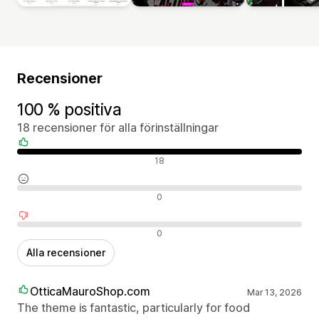
Recensioner
100 % positiva
18 recensioner för alla förinställningar
Positiva recensioner
18
Neutrala recensioner
0
Negativa recensioner
0
Alla recensioner
OtticaMauroShop.com
Mar 13, 2026
The theme is fantastic, particularly for food