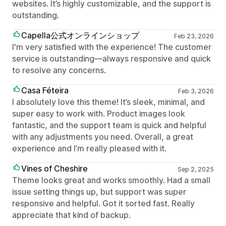
websites. It’s highly customizable, and the support is
outstanding.
Capella公式オンラインショップ
Feb 23, 2026
I'm very satisfied with the experience! The customer
service is outstanding—always responsive and quick
to resolve any concerns.
Casa Féteira
Feb 3, 2026
I absolutely love this theme! It’s sleek, minimal, and
super easy to work with. Product images look
fantastic, and the support team is quick and helpful
with any adjustments you need. Overall, a great
experience and I’m really pleased with it.
Vines of Cheshire
Sep 2, 2025
Theme looks great and works smoothly. Had a small
issue setting things up, but support was super
responsive and helpful. Got it sorted fast. Really
appreciate that kind of backup.