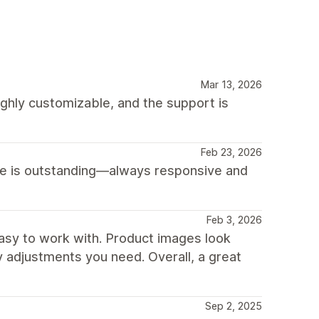
Mar 13, 2026
highly customizable, and the support is
Feb 23, 2026
ice is outstanding—always responsive and
Feb 3, 2026
 easy to work with. Product images look
y adjustments you need. Overall, a great
Sep 2, 2025