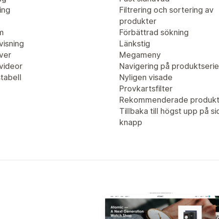
ing
Filtrering och sortering av
produkter
m
Förbättrad sökning
visning
Länkstig
ver
Megameny
videor
Navigering på produktserie
tabell
Nyligen visade
Provkartsfilter
Rekommenderade produkt
Tillbaka till högst upp på s
knapp