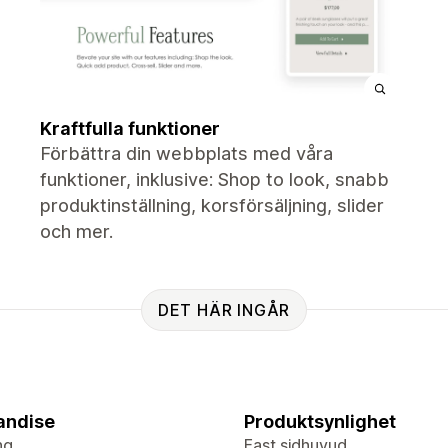
Kraftfulla funktioner
Förbättra din webbplats med våra
funktioner, inklusive: Shop to look, snabb
produktinställning, korsförsäljning, slider
och mer.
DET HÄR INGÅR
andise
Produktsynlighet
ng
Fast sidhuvud