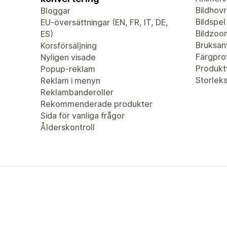
Bildhovr
Bloggar
Bildspel
EU-översättningar (EN, FR, IT, DE,
Bildzoo
ES)
Bruksan
Korsförsäljning
Färgpro
Nyligen visade
Produkt
Popup-reklam
Storleks
Reklam i menyn
Reklambanderoller
Rekommenderade produkter
Sida för vanliga frågor
Ålderskontroll