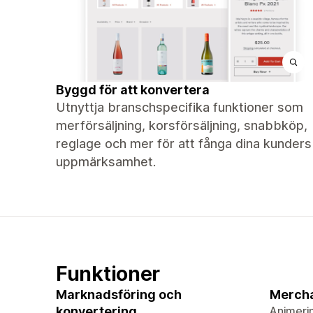
Byggd för att konvertera
Utnyttja branschspecifika funktioner som
merförsäljning, korsförsäljning, snabbköp,
reglage och mer för att fånga dina kunders
uppmärksamhet.
Funktioner
Marknadsföring och
Merch
konvertering
Animeri