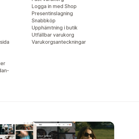
Logga in med Shop
Presentinslagning
Snabbköp
Upphämtning i butik
Utfällbar varukorg
sida
Varukorgsanteckningar
er
idan-