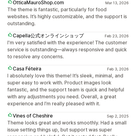
OtticaMauroShop.com
Mar 13, 2026
The theme is fantastic, particularly for food
websites. It’s highly customizable, and the support is
outstanding.
Capella公式オンラインショップ
Feb 23, 2026
I'm very satisfied with the experience! The customer
service is outstanding—always responsive and quick
to resolve any concerns.
Casa Féteira
Feb 3, 2026
I absolutely love this theme! It’s sleek, minimal, and
super easy to work with. Product images look
fantastic, and the support team is quick and helpful
with any adjustments you need. Overall, a great
experience and I’m really pleased with it.
Vines of Cheshire
Sep 2, 2025
Theme looks great and works smoothly. Had a small
issue setting things up, but support was super