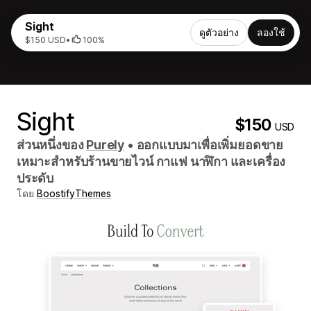
Sight
ดูตัวอย่าง
ลองใช้
$150 USD
•
100%
Sight
$150
USD
ส่วนหนึ่งของ
Purely
•
ออกแบบมาเพื่อเพิ่มยอดขาย
เหมาะสำหรับร้านขายไวน์ กาแฟ นาฬิกา และเครื่อง
ประดับ
โดย
BoostifyThemes