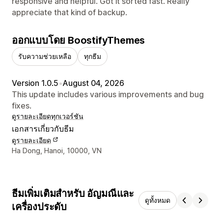
responsive and helpful. Got it sorted fast. Really
appreciate that kind of backup.
ออกแบบโดย BoostifyThemes
รับความช่วยเหลือ
ทุกธีม
Version 1.0.5
•
August 04, 2026
This update includes various improvements and bug
fixes.
ดูรายละเอียด
ทุกเวอร์ชัน
เอกสารเกี่ยวกับธีม
ดูรายละเอียด
รายละเอียดการติดต่อผู้ออกแบบ
Ha Dong, Hanoi, 10000, VN
ธีมเพิ่มเติมสำหรับ อัญมณีและ
ดูทั้งหมด
เครื่องประดับ