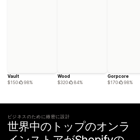
Vault
Wood
Gorpcore
$150
98%
$320
84%
$170
98%
ビジネスのために緻密に設計
世界中のトップのオンラ
インストアがShopifyの