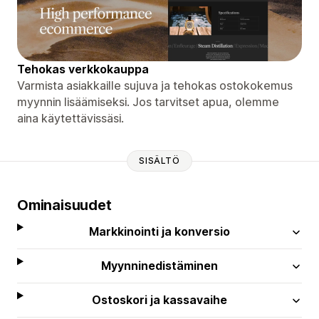
Tehokas verkkokauppa
Varmista asiakkaille sujuva ja tehokas ostokokemus
myynnin lisäämiseksi. Jos tarvitset apua, olemme
aina käytettävissäsi.
SISÄLTÖ
Ominaisuudet
Markkinointi ja konversio
Myynninedistäminen
Ostoskori ja kassavaihe