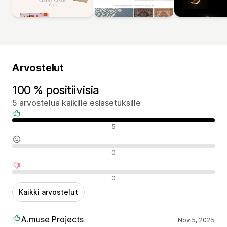
Arvostelut
100 % positiivisia
5 arvostelua kaikille esiasetuksille
Positiiviset arvostelut
5
Neutraalit arvostelut
0
Negatiiviset arvostelut
0
Kaikki arvostelut
A.muse Projects
Nov 5, 2025