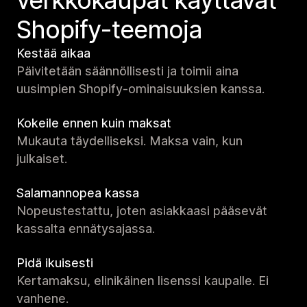
verkko­kaupat käyttävät
Shopify-teemoja
Kestää aikaa
Päivitetään säännöllisesti ja toimii aina
uusimpien Shopify-ominaisuuksien kanssa.
Kokeile ennen kuin maksat
Mukauta täydelliseksi. Maksa vain, kun
julkaiset.
Salamannopea kassa
Nopeustestattu, joten asiakkaasi pääsevät
kassalta ennätysajassa.
Pidä ikuisesti
Kertamaksu, elinikäinen lisenssi kaupalle. Ei
vanhene.