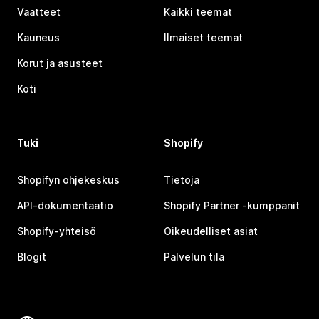
Vaatteet
Kaikki teemat
Kauneus
Ilmaiset teemat
Korut ja asusteet
Koti
Tuki
Shopify
Shopifyn ohjekeskus
Tietoja
API-dokumentaatio
Shopify Partner ‑kumppanit
Shopify-yhteisö
Oikeudelliset asiat
Blogit
Palvelun tila