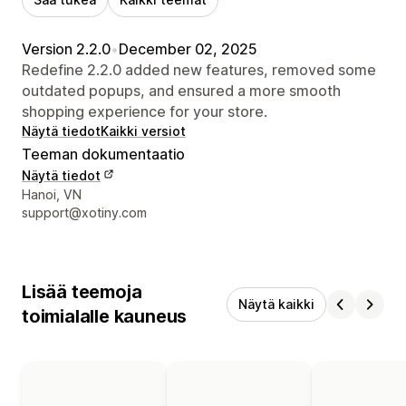
Version 2.2.0
•
December 02, 2025
Redefine 2.2.0 added new features, removed some
outdated popups, and ensured a more smooth
shopping experience for your store.
Näytä tiedot
Kaikki versiot
Teeman dokumentaatio
Näytä tiedot
Suunnittelijan yhteystiedot
Hanoi, VN
support@xotiny.com
Lisää teemoja
Näytä kaikki
toimialalle kauneus