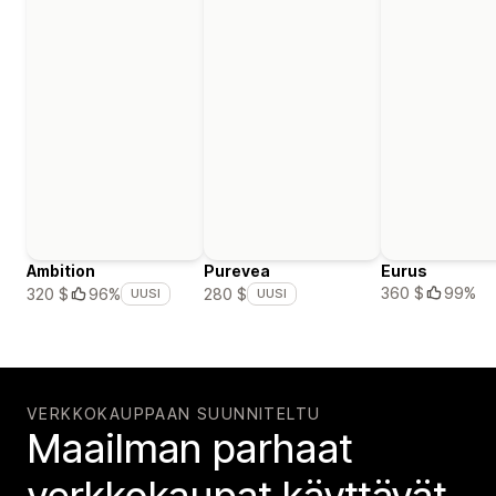
Ambition
Purevea
Eurus
360 $
99%
320 $
96%
280 $
UUSI
UUSI
VERKKOKAUPPAAN SUUNNITELTU
Maailman parhaat