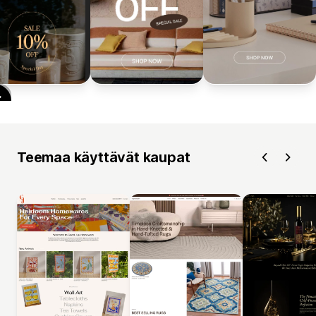
Teemaa käyttävät kaupat