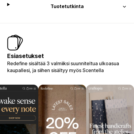
Tuotetutkinta
Esiasetukset
Redefine sisältää 3 valmiiksi suunniteltua ulkoasua
kaupallesi, ja siihen sisältyy myös Scentella