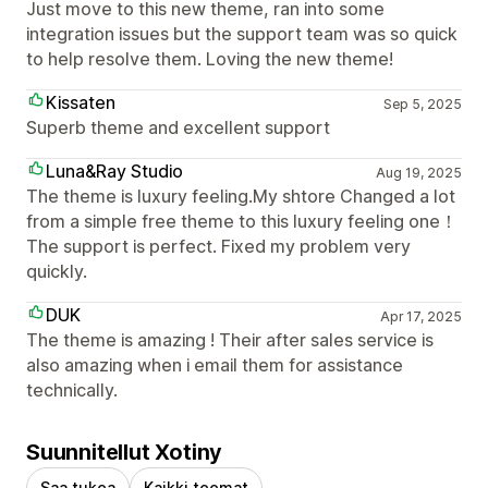
Just move to this new theme, ran into some
integration issues but the support team was so quick
to help resolve them. Loving the new theme!
Kissaten
Sep 5, 2025
Superb theme and excellent support
Luna&Ray Studio
Aug 19, 2025
The theme is luxury feeling.My shtore Changed a lot
from a simple free theme to this luxury feeling one！
The support is perfect. Fixed my problem very
quickly.
DUK
Apr 17, 2025
The theme is amazing ! Their after sales service is
also amazing when i email them for assistance
technically.
Suunnitellut Xotiny
Saa tukea
Kaikki teemat