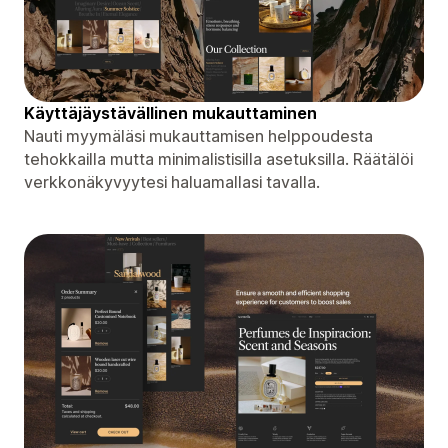
Käyttäjäystävällinen mukauttaminen
Nauti myymäläsi mukauttamisen helppoudesta
tehokkailla mutta minimalistisilla asetuksilla. Räätälöi
verkkonäkyvyytesi haluamallasi tavalla.