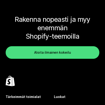
Rakenna nopeasti ja myy
enemmän
Shopify-teemoilla
Aloita ilmainen kokeilu
Tärkeimmät toimialat
Luokat