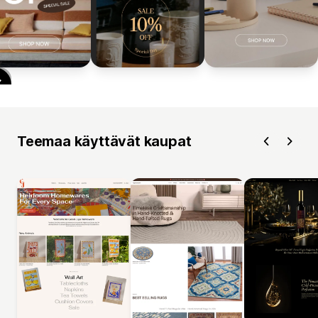
Teemaa käyttävät kaupat