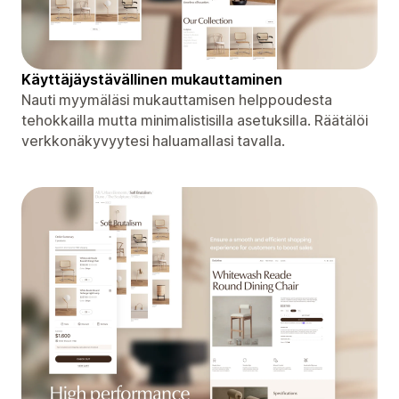
Käyttäjäystävällinen mukauttaminen
Nauti myymäläsi mukauttamisen helppoudesta
tehokkailla mutta minimalistisilla asetuksilla. Räätälöi
verkkonäkyvyytesi haluamallasi tavalla.