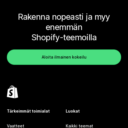
Rakenna nopeasti ja myy
enemmän
Shopify-teemoilla
Aloita ilmainen kokeilu
Tärkeimmät toimialat
Luokat
Vaatteet
Kaikki teemat