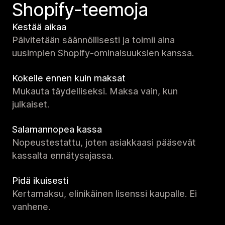
Shopify-teemoja
Kestää aikaa
Päivitetään säännöllisesti ja toimii aina
uusimpien Shopify-ominaisuuksien kanssa.
Kokeile ennen kuin maksat
Mukauta täydelliseksi. Maksa vain, kun
julkaiset.
Salamannopea kassa
Nopeustestattu, joten asiakkaasi pääsevät
kassalta ennätysajassa.
Pidä ikuisesti
Kertamaksu, elinikäinen lisenssi kaupalle. Ei
vanhene.