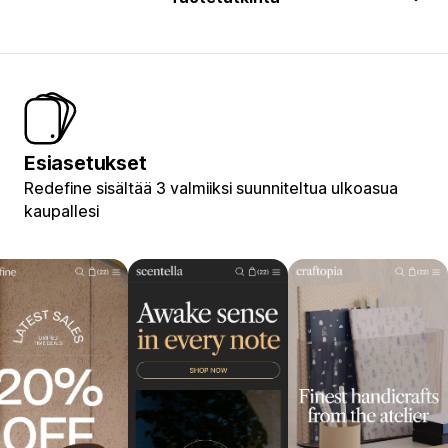
Esiasetukset
Redefine sisältää 3 valmiiksi suunniteltua ulkoasua
kaupallesi