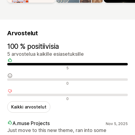
Arvostelut
100 % positiivisia
5 arvostelua kaikille esiasetuksille
Positiiviset arvostelut
5
Neutraalit arvostelut
0
Negatiiviset arvostelut
0
Kaikki arvostelut
A.muse Projects
Nov 5, 2025
Just move to this new theme, ran into some