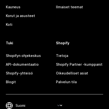
Kauneus
Ilmaiset teemat
Korut ja asusteet
Koti
Tuki
Shopify
Shopifyn ohjekeskus
Tietoja
API-dokumentaatio
Shopify Partner ‑kumppanit
Shopify-yhteisö
Oikeudelliset asiat
Blogit
Palvelun tila