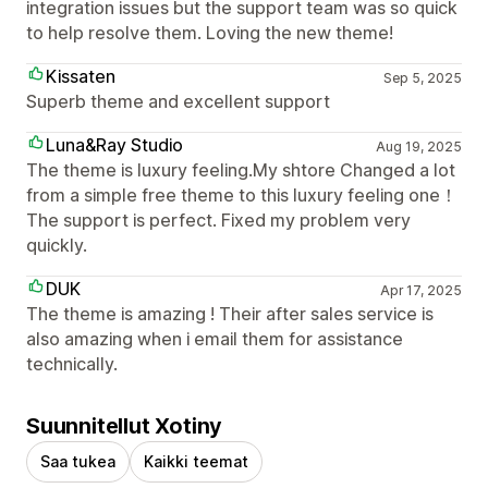
integration issues but the support team was so quick
to help resolve them. Loving the new theme!
Kissaten
Sep 5, 2025
Superb theme and excellent support
Luna&Ray Studio
Aug 19, 2025
The theme is luxury feeling.My shtore Changed a lot
from a simple free theme to this luxury feeling one！
The support is perfect. Fixed my problem very
quickly.
DUK
Apr 17, 2025
The theme is amazing ! Their after sales service is
also amazing when i email them for assistance
technically.
Suunnitellut Xotiny
Saa tukea
Kaikki teemat