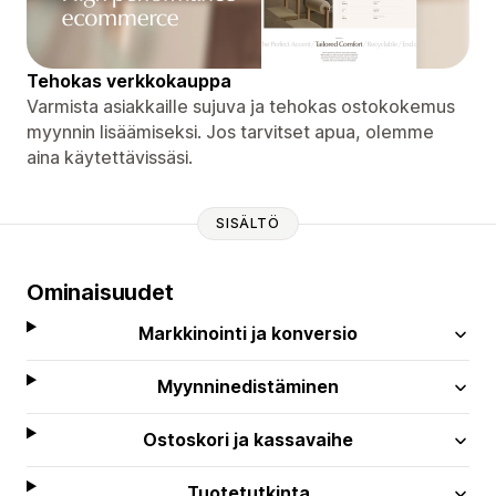
Tehokas verkkokauppa
Varmista asiakkaille sujuva ja tehokas ostokokemus
myynnin lisäämiseksi. Jos tarvitset apua, olemme
aina käytettävissäsi.
SISÄLTÖ
Ominaisuudet
Markkinointi ja konversio
Myynninedistäminen
Ostoskori ja kassavaihe
Tuotetutkinta