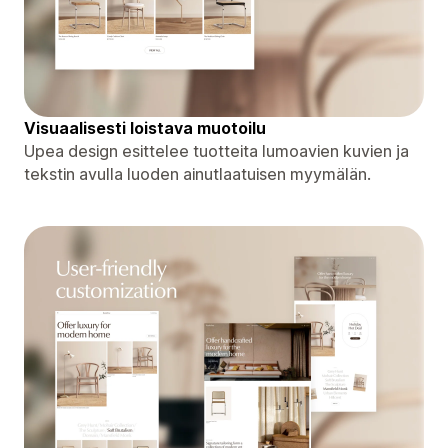
Visuaalisesti loistava muotoilu
Upea design esittelee tuotteita lumoavien kuvien ja
tekstin avulla luoden ainutlaatuisen myymälän.