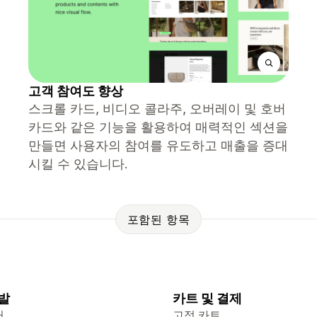
고객 참여도 향상
스크롤 카드, 비디오 콜라주, 오버레이 및 호버
카드와 같은 기능을 활용하여 매력적인 섹션을
만들면 사용자의 참여를 유도하고 매출을 증대
시킬 수 있습니다.
포함된 항목
발
카트 및 결제
터
고정 카트