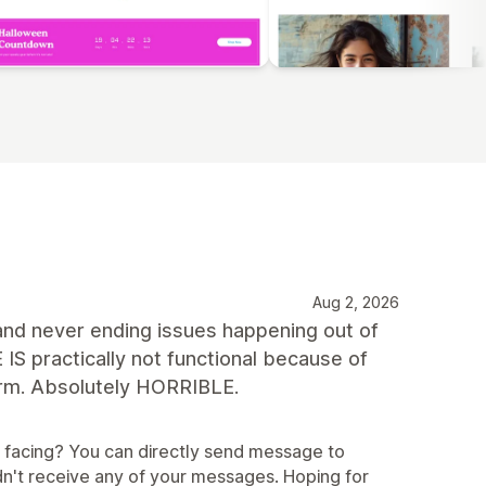
Aug 2, 2026
d never ending issues happening out of
ractically not functional because of
form. Absolutely HORRIBLE.
e facing? You can directly send message to
n't receive any of your messages. Hoping for