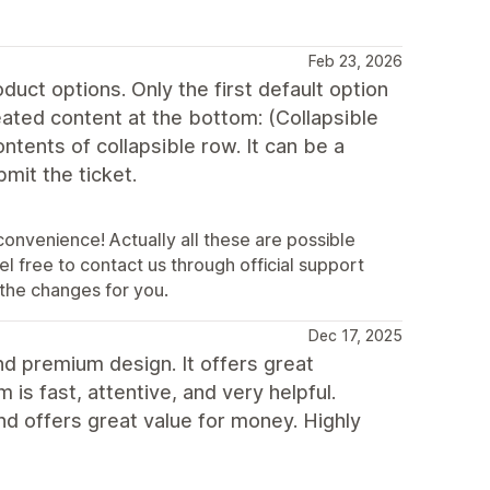
Feb 23, 2026
duct options. Only the first default option
eated content at the bottom: (Collapsible
ontents of collapsible row. It can be a
mit the ticket.
convenience! Actually all these are possible
l free to contact us through official support
the changes for you.
Dec 17, 2025
nd premium design. It offers great
is fast, attentive, and very helpful.
and offers great value for money. Highly