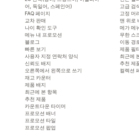
어, 독일어, 스페인어)
고급 검
FAQ 페이지
고정 머
교차 판매
맨 위로
나이 확인 도구
메가 메
메뉴 내 프로모션
무한 스
블로그
이동 경
빠른 보기
제품 필
사용자 지정 연락처 양식
최근에 
신뢰도 배지
추천 제
오른쪽에서 왼쪽으로 쓰기
컬렉션 
재고 카운터
제품 배지
최근에 본 항목
추천 제품
카운트다운 타이머
프로모션 배너
프로모션 타일
프로모션 팝업