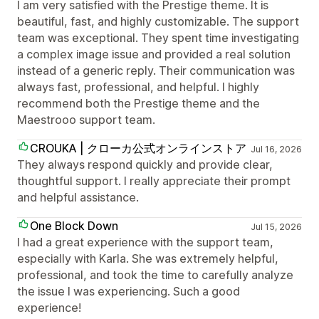
I am very satisfied with the Prestige theme. It is
beautiful, fast, and highly customizable. The support
team was exceptional. They spent time investigating
a complex image issue and provided a real solution
instead of a generic reply. Their communication was
always fast, professional, and helpful. I highly
recommend both the Prestige theme and the
Maestrooo support team.
CROUKA | クローカ公式オンラインストア
Jul 16, 2026
They always respond quickly and provide clear,
thoughtful support. I really appreciate their prompt
and helpful assistance.
One Block Down
Jul 15, 2026
I had a great experience with the support team,
especially with Karla. She was extremely helpful,
professional, and took the time to carefully analyze
the issue I was experiencing. Such a good
experience!