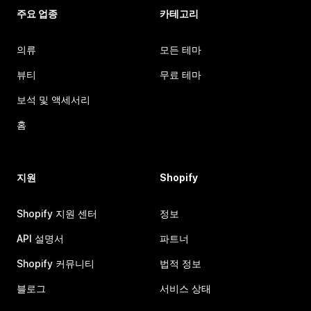
주요 업종
카테고리
의류
모든 테마
뷰티
무료 테마
보석 및 액세서리
홈
지원
Shopify
Shopify 지원 센터
정보
API 설명서
파트너
Shopify 커뮤니티
법적 정보
블로그
서비스 상태