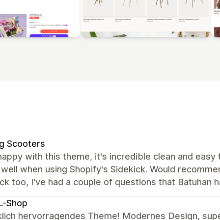
g Scooters
happy with this theme, it's incredible clean and easy 
well when using Shopify's Sidekick. Would recommend
ck too, I've had a couple of questions that Batuhan 
L-Shop
rklich hervorragendes Theme! Modernes Design, sup