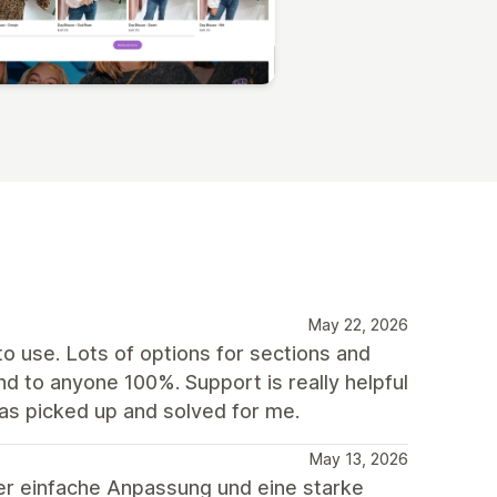
May 22, 2026
to use. Lots of options for sections and
 to anyone 100%. Support is really helpful
has picked up and solved for me.
May 13, 2026
er einfache Anpassung und eine starke