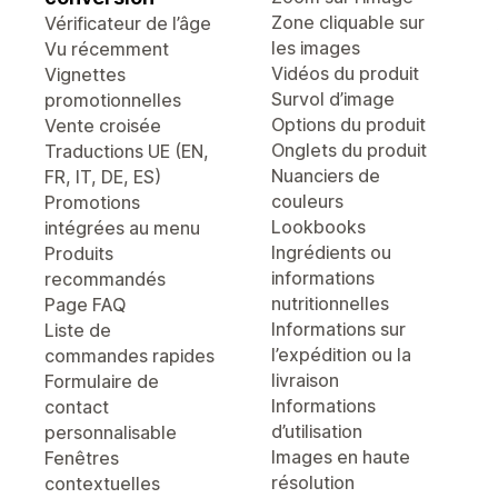
Zone cliquable sur
Vérificateur de l’âge
les images
Vu récemment
Vidéos du produit
Vignettes
Survol d’image
promotionnelles
Options du produit
Vente croisée
Onglets du produit
Traductions UE (EN,
Nuanciers de
FR, IT, DE, ES)
couleurs
Promotions
Lookbooks
intégrées au menu
Ingrédients ou
Produits
informations
recommandés
nutritionnelles
Page FAQ
Informations sur
Liste de
l’expédition ou la
commandes rapides
livraison
Formulaire de
Informations
contact
d’utilisation
personnalisable
Images en haute
Fenêtres
résolution
contextuelles