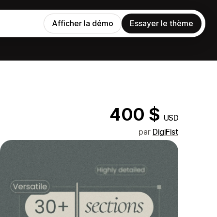
Afficher la démo
Essayer le thème
400 $
USD
par
DigiFist