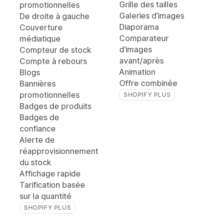
Grille des tailles
promotionnelles
Galeries d’images
De droite à gauche
Diaporama
Couverture
Comparateur
médiatique
d’images
Compteur de stock
avant/après
Compte à rebours
Animation
Blogs
Offre combinée
Bannières
promotionnelles
SHOPIFY PLUS
Badges de produits
Badges de
confiance
Alerte de
réapprovisionnement
du stock
Affichage rapide
Tarification basée
sur la quantité
SHOPIFY PLUS