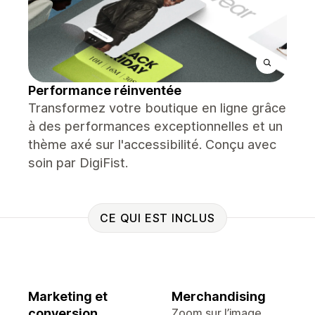
Performance réinventée
Transformez votre boutique en ligne grâce
à des performances exceptionnelles et un
thème axé sur l'accessibilité. Conçu avec
soin par DigiFist.
CE QUI EST INCLUS
Marketing et
Merchandising
conversion
Zoom sur l’image