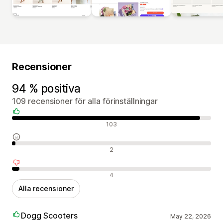
Recensioner
94 % positiva
109 recensioner för alla förinställningar
Positiva recensioner
103
Neutrala recensioner
2
Negativa recensioner
4
Alla recensioner
Dogg Scooters
May 22, 2026