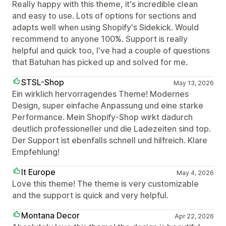
Really happy with this theme, it's incredible clean
and easy to use. Lots of options for sections and
adapts well when using Shopify's Sidekick. Would
recommend to anyone 100%. Support is really
helpful and quick too, I've had a couple of questions
that Batuhan has picked up and solved for me.
STSL-Shop
May 13, 2026
Ein wirklich hervorragendes Theme! Modernes
Design, super einfache Anpassung und eine starke
Performance. Mein Shopify-Shop wirkt dadurch
deutlich professioneller und die Ladezeiten sind top.
Der Support ist ebenfalls schnell und hilfreich. Klare
Empfehlung!
It Europe
May 4, 2026
Love this theme! The theme is very customizable
and the support is quick and very helpful.
Montana Decor
Apr 22, 2026