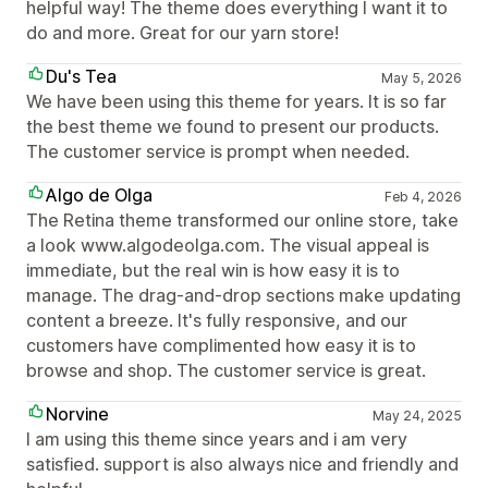
helpful way! The theme does everything I want it to
do and more. Great for our yarn store!
Du's Tea
May 5, 2026
We have been using this theme for years. It is so far
the best theme we found to present our products.
The customer service is prompt when needed.
Algo de Olga
Feb 4, 2026
The Retina theme transformed our online store, take
a look www.algodeolga.com. The visual appeal is
immediate, but the real win is how easy it is to
manage. The drag-and-drop sections make updating
content a breeze. It's fully responsive, and our
customers have complimented how easy it is to
browse and shop. The customer service is great.
Norvine
May 24, 2025
I am using this theme since years and i am very
satisfied. support is also always nice and friendly and