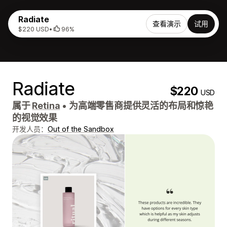
Radiate
查看演示
试用
$220 USD
•
96%
Radiate
$220
USD
属于
Retina
•
为高端零售商提供灵活的布局和惊艳
的视觉效果
开发人员：
Out of the Sandbox