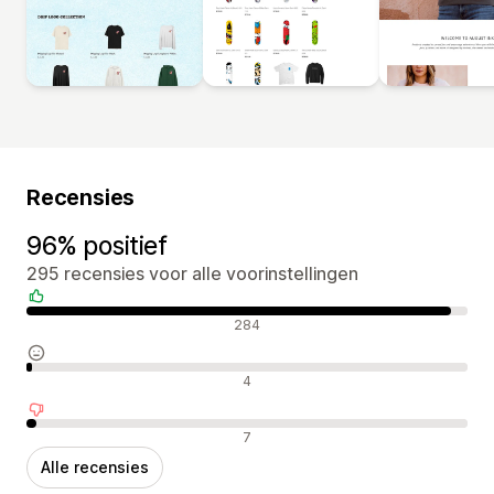
Recensies
96% positief
295 recensies voor alle voorinstellingen
Positieve recensies
284
Neutrale recensies
4
Negatieve recensies
7
Alle recensies