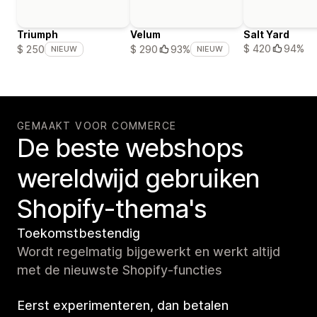
Triumph
Velum
Salt Yard
$ 420
94%
$ 250
$ 290
93%
NIEUW
NIEUW
GEMAAKT VOOR COMMERCE
De beste webshops
wereldwijd gebruiken
Shopify-thema's
Toekomstbestendig
Wordt regelmatig bijgewerkt en werkt altijd
met de nieuwste Shopify-functies
Eerst experimenteren, dan betalen