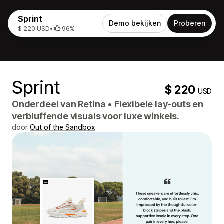
Sprint
Demo bekijken
Proberen
$ 220 USD
•
96%
Sprint
$ 220
USD
Onderdeel van
Retina
•
Flexibele lay-outs en
verbluffende visuals voor luxe winkels.
door
Out of the Sandbox