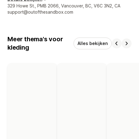
Contactgegevens ontwerper
329 Howe St., PMB 2066, Vancouver, BC, V6C 3N2, CA
support@outofthesandbox.com
Meer thema's voor
Alles bekijken
kleding