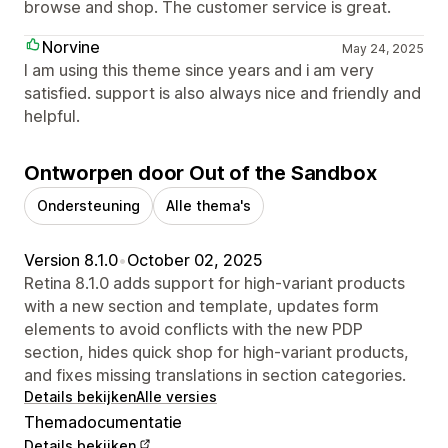
browse and shop. The customer service is great.
Norvine
May 24, 2025
I am using this theme since years and i am very
satisfied. support is also always nice and friendly and
helpful.
Ontworpen door Out of the Sandbox
Ondersteuning
Alle thema's
Version 8.1.0
•
October 02, 2025
Retina 8.1.0 adds support for high-variant products
with a new section and template, updates form
elements to avoid conflicts with the new PDP
section, hides quick shop for high-variant products,
and fixes missing translations in section categories.
Details bekijken
Alle versies
Themadocumentatie
Details bekijken