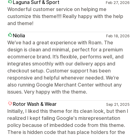
Laguna Surf & Sport
Feb 27, 2026
Wonderful customer service on helping me
customize this theme!!!! Really happy with the help
and theme!
Niolia
Feb 18, 2026
We’ve had a great experience with Roam. The
design is clean and minimal, perfect for a premium
ecommerce brand. It’s flexible, performs well, and
integrates smoothly with our delivery apps and
checkout setup. Customer support has been
responsive and helpful whenever needed. We’re
also running Google Merchant Center without any
issues. Very happy with the theme.
Rotor Wash & Wear
Sep 21, 2025
Initially, I liked this theme for its clean look, but then I
realized I kept failing Google's misrepresentation
policy because of imbedded code from this theme.
There is hidden code that has place holders for the