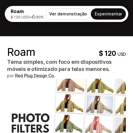
Roam
Ver demonstração
Experimentar
$ 120 USD
•
80%
Roam
$ 120
USD
Tema simples, com foco em dispositivos
móveis e otimizado para telas menores.
por
Red Plug Design Co.