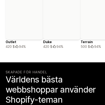
Outlet
Duke
Terrain
420 $
94%
420 $
94%
500 $
94%
SKAPADE FÖR HANDEL
Världens bästa
webbshoppar använder
Shopify-teman