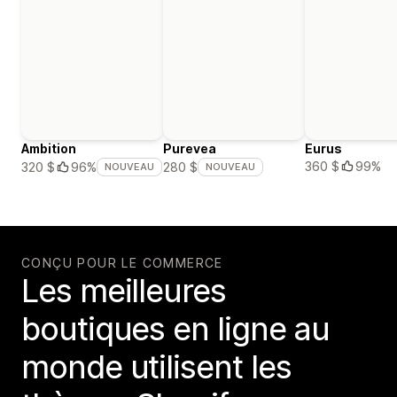
Ambition
Purevea
Eurus
360 $
99%
320 $
96%
280 $
NOUVEAU
NOUVEAU
CONÇU POUR LE COMMERCE
Les meilleures
boutiques en ligne au
monde utilisent les