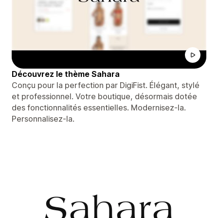
Découvrez le thème Sahara
Conçu pour la perfection par DigiFist. Élégant, stylé
et professionnel. Votre boutique, désormais dotée
des fonctionnalités essentielles. Modernisez-la.
Personnalisez-la.