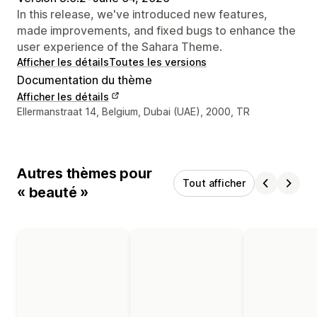
In this release, we've introduced new features,
made improvements, and fixed bugs to enhance the
user experience of the Sahara Theme.
Afficher les détails
Toutes les versions
Documentation du thème
Afficher les détails
Coordonnées du concepteur
Ellermanstraat 14, Belgium, Dubai (UAE), 2000, TR
Autres thèmes pour
Tout afficher
« beauté »