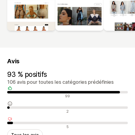
Avis
93 % positifs
106 avis pour toutes les catégories prédéfinies
Avis positifs
99
Avis neutres
2
Avis négatifs
5
Tous les avis