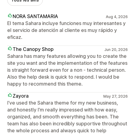
NORA SANTAMARIA
Aug 4, 2026
El tema Sahara incluye funciones muy interesantes y
el servicio de atención al cliente es muy rápido y
eficaz.
The Canopy Shop
Jun 20, 2026
Sahara has many features allowing you to create the
site you want and the implementation of the features
is straight forward even for a non - technical person.
Also the help desk is quick to respond. I would be
happy to recommend this theme.
Zayora
May 27, 2026
I’ve used the Sahara theme for my new business,
and honestly I’m really impressed with how easy,
organized, and smooth everything has been. The
team has also been incredibly supportive throughout
the whole process and always quick to help