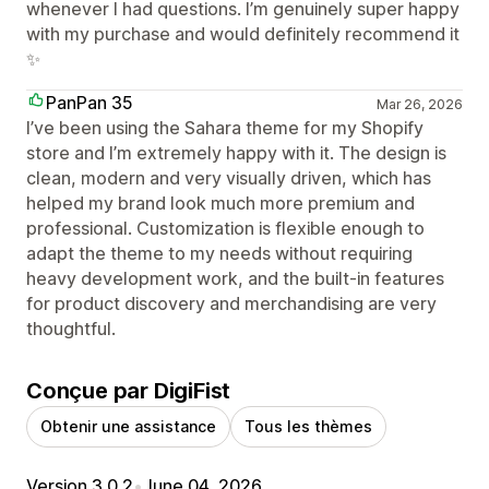
whenever I had questions. I’m genuinely super happy
with my purchase and would definitely recommend it
✨
PanPan 35
Mar 26, 2026
I’ve been using the Sahara theme for my Shopify
store and I’m extremely happy with it. The design is
clean, modern and very visually driven, which has
helped my brand look much more premium and
professional. Customization is flexible enough to
adapt the theme to my needs without requiring
heavy development work, and the built‑in features
for product discovery and merchandising are very
thoughtful.
Conçue par DigiFist
Obtenir une assistance
Tous les thèmes
Version 3.0.2
•
June 04, 2026