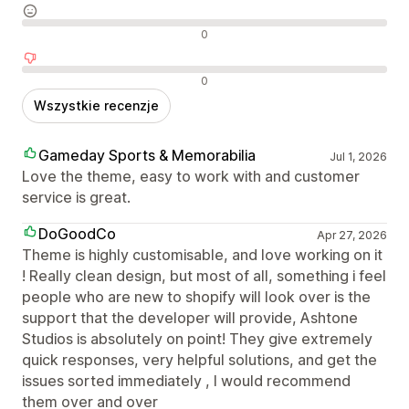
Neutralne recenzje
0
Negatywne recenzje
0
Wszystkie recenzje
Gameday Sports & Memorabilia
Jul 1, 2026
Love the theme, easy to work with and customer
service is great.
DoGoodCo
Apr 27, 2026
Theme is highly customisable, and love working on it
! Really clean design, but most of all, something i feel
people who are new to shopify will look over is the
support that the developer will provide, Ashtone
Studios is absolutely on point! They give extremely
quick responses, very helpful solutions, and get the
issues sorted immediately , I would recommend
them over and over