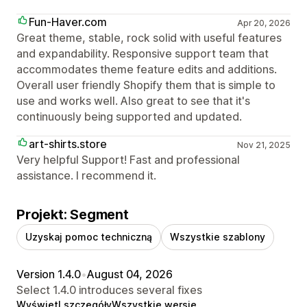
Fun-Haver.com
Apr 20, 2026
Great theme, stable, rock solid with useful features
and expandability. Responsive support team that
accommodates theme feature edits and additions.
Overall user friendly Shopify them that is simple to
use and works well. Also great to see that it's
continuously being supported and updated.
art-shirts.store
Nov 21, 2025
Very helpful Support! Fast and professional
assistance. I recommend it.
Projekt: Segment
Uzyskaj pomoc techniczną
Wszystkie szablony
Version 1.4.0
•
August 04, 2026
Select 1.4.0 introduces several fixes
Wyświetl szczegóły
Wszystkie wersje