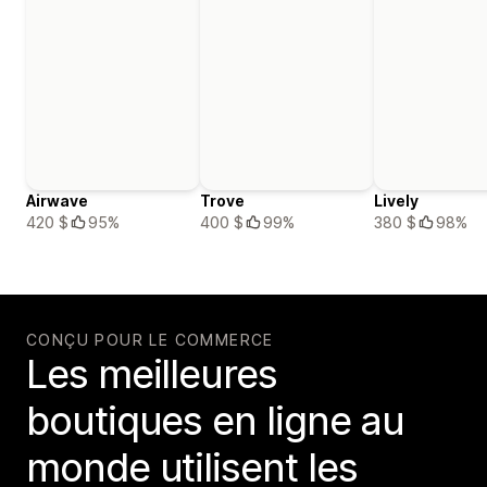
Airwave
Trove
Lively
420 $
95%
400 $
99%
380 $
98%
CONÇU POUR LE COMMERCE
Les meilleures
boutiques en ligne au
monde utilisent les