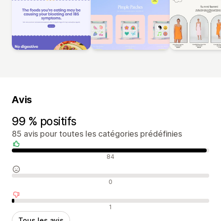
Avis
99 % positifs
85 avis pour toutes les catégories prédéfinies
Avis positifs
84
Avis neutres
0
Avis négatifs
1
Tous les avis