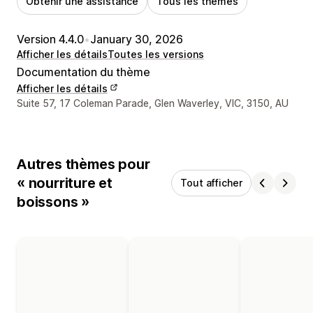
Obtenir une assistance
Tous les thèmes
Version 4.4.0
•
January 30, 2026
Afficher les détails
Toutes les versions
Documentation du thème
Afficher les détails
Coordonnées du concepteur
Suite 57, 17 Coleman Parade, Glen Waverley, VIC, 3150, AU
Autres thèmes pour
« nourriture et
Tout afficher
boissons »