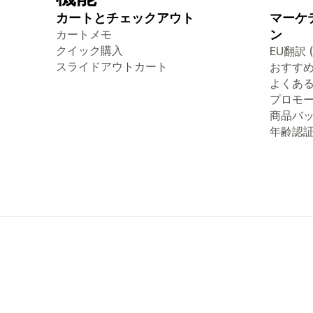
カートとチェックアウト
マーケ
カートメモ
ン
クイック購入
EU翻訳 
スライドアウトカート
おすす
よくあ
プロモ
商品バ
年齢認