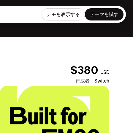
デモを表示する
テーマを試す
$380
USD
作成者：
Switch