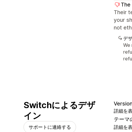
The
Their t
your sh
not eth
デ
We 
ref
refu
Switchによるデザ
Version
詳細を
イン
テーマ
サポートに連絡する
詳細を