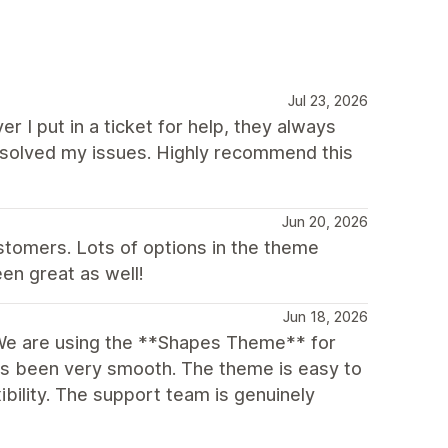
Jul 23, 2026
r I put in a ticket for help, they always
solved my issues. Highly recommend this
Jun 20, 2026
stomers. Lots of options in the theme
en great as well!
Jun 18, 2026
We are using the **Shapes Theme** for
as been very smooth. The theme is easy to
xibility. The support team is genuinely