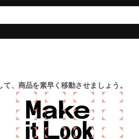
して、商品を素早く移動させましょう。