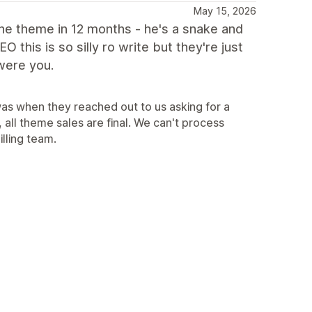
May 15, 2026
 the theme in 12 months - he's a snake and
this is so silly ro write but they're just
 were you.
was when they reached out to us asking for a
all theme sales are final. We can't process
illing team.