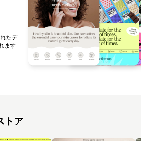
されたデ
まれます
ストア