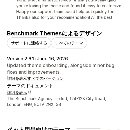
you're loving the theme and found it easy to customize.
Happy our support team could help out quickly too.
Thanks also for your recommendation! All the best
Benchmark Themesによるデザイン
サポートに連絡する
すべてのテーマ
Version 2.6.1
•
June 16, 2026
Updated theme onboarding, alongside minor bug
fixes and improvements.
詳細を表示
すべてのバージョン
テーマのドキュメント
詳細を表示
デザイナーの連絡先情報
The Benchmark Agency Limited, 124-128 City Road,
London, ENG, EC1V 2NX, GB
ペット用品向けのテーマ