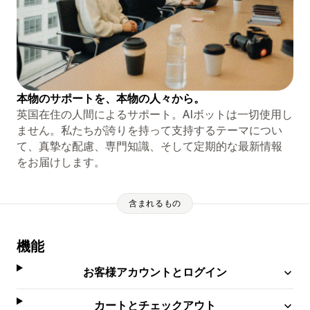
本物のサポートを、本物の人々から。
英国在住の人間によるサポート。AIボットは一切使用し
ません。私たちが誇りを持って支持するテーマについ
て、真摯な配慮、専門知識、そして定期的な最新情報
をお届けします。
含まれるもの
機能
お客様アカウントとログイン
カートとチェックアウト