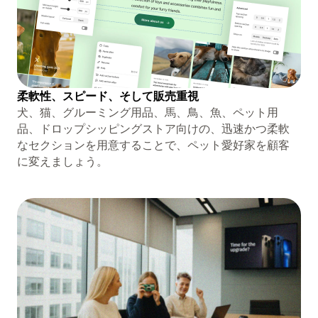
柔軟性、スピード、そして販売重視
犬、猫、グルーミング用品、馬、鳥、魚、ペット用
品、ドロップシッピングストア向けの、迅速かつ柔軟
なセクションを用意することで、ペット愛好家を顧客
に変えましょう。