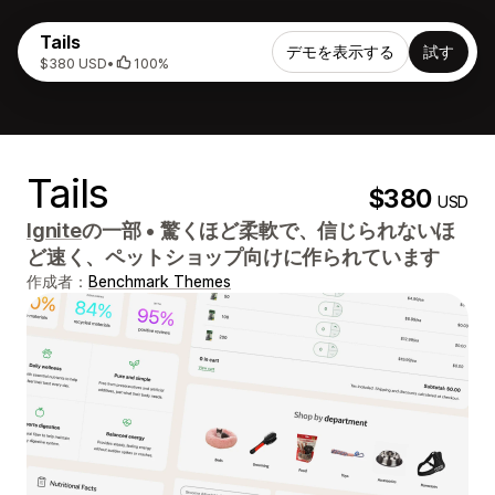
Tails
デモを表示する
試す
$380 USD
•
100%
Tails
$380
USD
Ignite
の一部
•
驚くほど柔軟で、信じられないほ
ど速く、ペットショップ向けに作られています
作成者：
Benchmark Themes