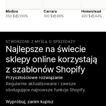
Modiva
Carrara
Homestead
350 $
100%
100 $
96%
420 $
94%
STWORZONE Z MYŚLĄ O SPRZEDAŻY
Najlepsze na świecie
sklepy online korzystają
z szablonów Shopify
Przyszłościowe rozwiązanie
Regularnie aktualizowane i zawsze
obsługujące najnowsze funkcje Shopify.
Wypróbuj, zanim kupisz