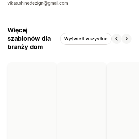
vikas.shinedezign@gmail.com
Więcej
szablonów dla
Wyświetl wszystkie
branży dom