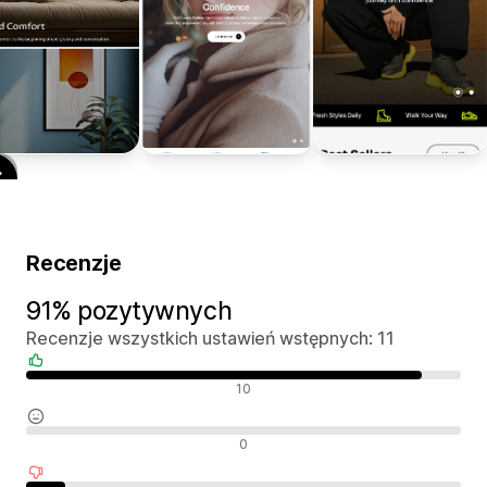
Recenzje
91% pozytywnych
Recenzje wszystkich ustawień wstępnych: 11
Pozytywne recenzje
10
Neutralne recenzje
0