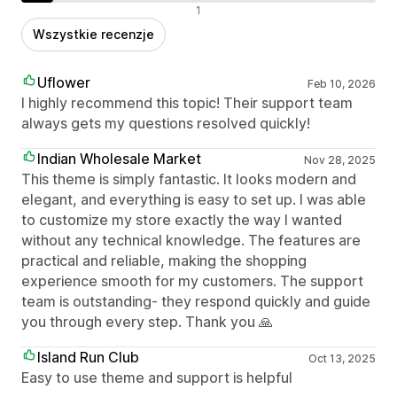
Negatywne recenzje
1
Wszystkie recenzje
Uflower
Feb 10, 2026
I highly recommend this topic! Their support team
always gets my questions resolved quickly!
Indian Wholesale Market
Nov 28, 2025
This theme is simply fantastic. It looks modern and
elegant, and everything is easy to set up. I was able
to customize my store exactly the way I wanted
without any technical knowledge. The features are
practical and reliable, making the shopping
experience smooth for my customers. The support
team is outstanding- they respond quickly and guide
you through every step. Thank you 🙏
Island Run Club
Oct 13, 2025
Easy to use theme and support is helpful