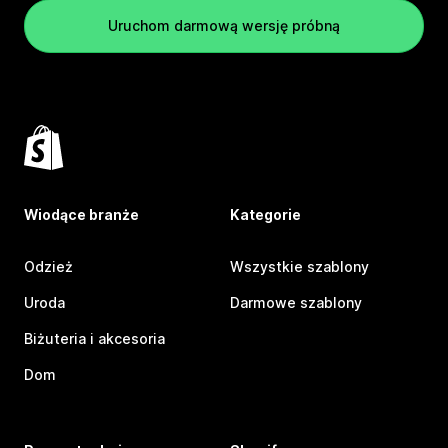
Uruchom darmową wersję próbną
Wiodące branże
Kategorie
Odzież
Wszystkie szablony
Uroda
Darmowe szablony
Biżuteria i akcesoria
Dom