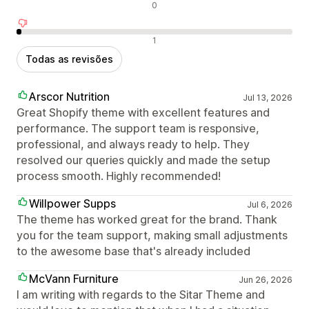
Avaliações neutras
0
Avaliações negativas
1
Todas as revisões
Arscor Nutrition
Jul 13, 2026
Great Shopify theme with excellent features and
performance. The support team is responsive,
professional, and always ready to help. They
resolved our queries quickly and made the setup
process smooth. Highly recommended!
Willpower Supps
Jul 6, 2026
The theme has worked great for the brand. Thank
you for the team support, making small adjustments
to the awesome base that's already included
McVann Furniture
Jun 26, 2026
I am writing with regards to the Sitar Theme and