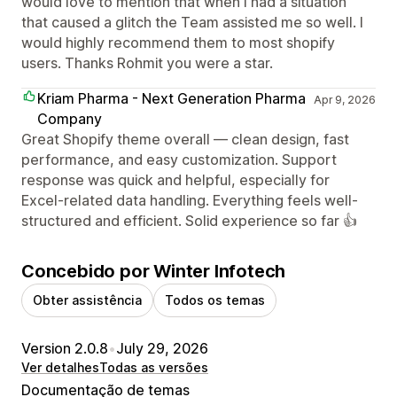
would love to mention that when I had a situation
that caused a glitch the Team assisted me so well. I
would highly recommend them to most shopify
users. Thanks Rohmit you were a star.
Kriam Pharma - Next Generation Pharma
Apr 9, 2026
Company
Great Shopify theme overall — clean design, fast
performance, and easy customization. Support
response was quick and helpful, especially for
Excel-related data handling. Everything feels well-
structured and efficient. Solid experience so far 👍
Concebido por Winter Infotech
Obter assistência
Todos os temas
Version 2.0.8
•
July 29, 2026
Ver detalhes
Todas as versões
Documentação de temas