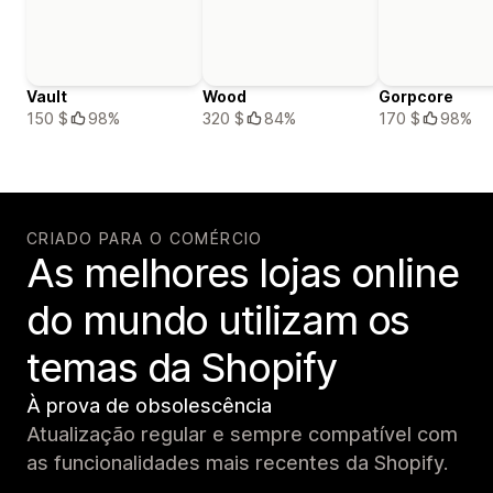
Vault
Wood
Gorpcore
150 $
98%
320 $
84%
170 $
98%
CRIADO PARA O COMÉRCIO
As melhores lojas online
do mundo utilizam os
temas da Shopify
À prova de obsolescência
Atualização regular e sempre compatível com
as funcionalidades mais recentes da Shopify.