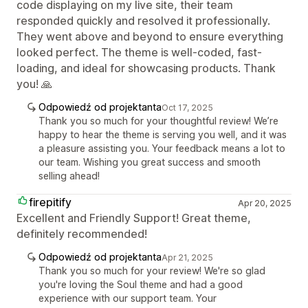
code displaying on my live site, their team
responded quickly and resolved it professionally.
They went above and beyond to ensure everything
looked perfect. The theme is well-coded, fast-
loading, and ideal for showcasing products. Thank
you! 🙏
Odpowiedź od projektanta
Oct 17, 2025
Thank you so much for your thoughtful review! We’re
happy to hear the theme is serving you well, and it was
a pleasure assisting you. Your feedback means a lot to
our team. Wishing you great success and smooth
selling ahead!
firepitify
Apr 20, 2025
Excellent and Friendly Support! Great theme,
definitely recommended!
Odpowiedź od projektanta
Apr 21, 2025
Thank you so much for your review! We're so glad
you're loving the Soul theme and had a good
experience with our support team. Your