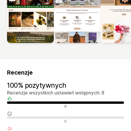
Recenzje
100% pozytywnych
Recenzje wszystkich ustawień wstępnych: 8
Pozytywne recenzje
8
Neutralne recenzje
0