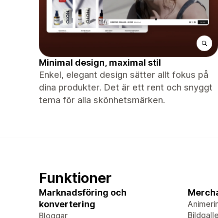
Minimal design, maximal stil
Enkel, elegant design sätter allt fokus på
dina produkter. Det är ett rent och snyggt
tema för alla skönhetsmärken.
Funktioner
Marknadsföring och
Merch
konvertering
Animeri
Bildgalle
Bloggar