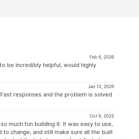
Feb 6, 2026
o be incredibly helpful, would highly
Jan 13, 2026
 Fast responses and the problem is solved
Oct 9, 2025
d so much fun building it. It was easy to use,
to change, and still make sure all the built