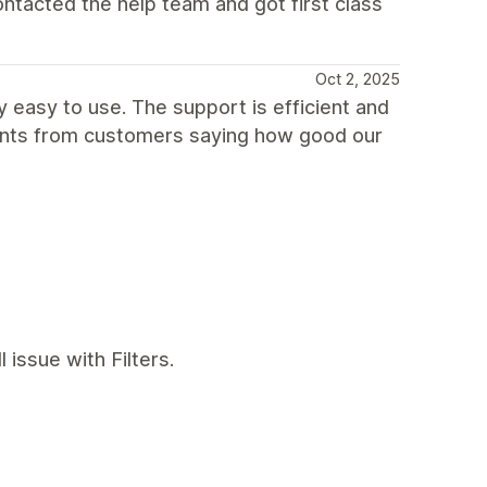
contacted the help team and got first class
Oct 2, 2025
y easy to use. The support is efficient and
ments from customers saying how good our
 issue with Filters.