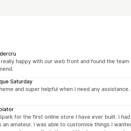
dercru
really happy with our web front and found the team t
mend.
que Saturday
theme and super helpful when I need any assistance.
iator
Spark for the first online store I have ever built. I ha
 an amateur. I was able to customise things I wanted 