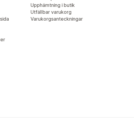
Upphämtning i butik
Utfällbar varukorg
sida
Varukorgsanteckningar
er