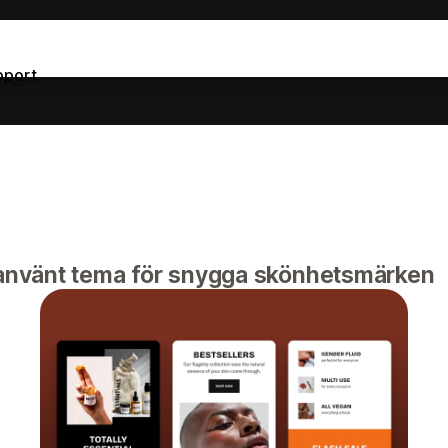
pport
ttanvänt tema för snygga skönhetsmärken