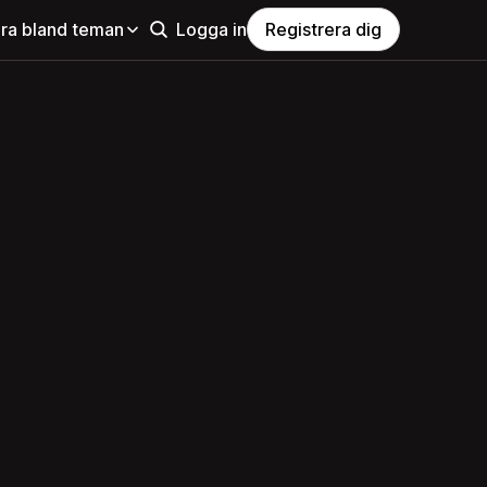
ra bland teman
Logga in
Registrera dig