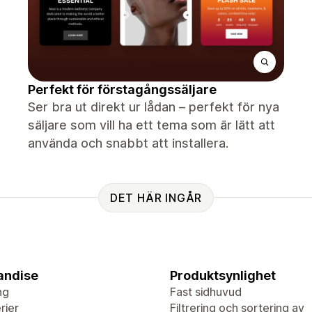
Perfekt för förstagångssäljare
Ser bra ut direkt ur lådan – perfekt för nya
säljare som vill ha ett tema som är lätt att
använda och snabbt att installera.
DET HÄR INGÅR
andise
Produktsynlighet
ng
Fast sidhuvud
rier
Filtrering och sortering av