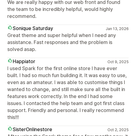
We are really happy with our web front and found
the team to be incredibly helpful, would highly
recommend.
Sonique Saturday
Jan 13, 2026
Great theme and super helpful when I need any
assistance. Fast responses and the problem is
solved asap.
Happiator
Oct 9, 2025
I used Spark for the first online store I have ever
built. I had so much fun building it. It was easy to use,
even as an amateur. I was able to customise things I
wanted to change, and still make sure all the built in
features work correctly. In the end I had some
issues. I contacted the help team and got first class
support. Friendly and personal. I really recommend
this!!!
SisterOnlinestore
Oct 2, 2025