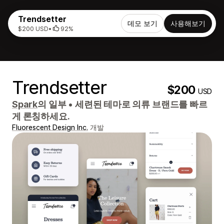
Trendsetter
데모 보기
사용해보기
$200 USD
•
92%
Trendsetter
$200
USD
Spark
의 일부
•
세련된 테마로 의류 브랜드를 빠르
게 론칭하세요.
Fluorescent Design Inc.
개발