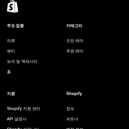
주요 업종
카테고리
의류
모든 테마
뷰티
무료 테마
보석 및 액세서리
홈
지원
Shopify
Shopify 지원 센터
정보
API 설명서
파트너