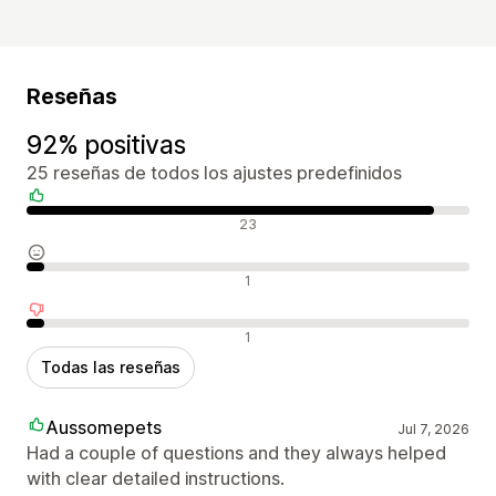
Reseñas
92% positivas
25 reseñas de todos los ajustes predefinidos
Reseñas positivas
23
Reseñas neutras
1
Reseñas negativas
1
Todas las reseñas
Aussomepets
Jul 7, 2026
Had a couple of questions and they always helped
with clear detailed instructions.