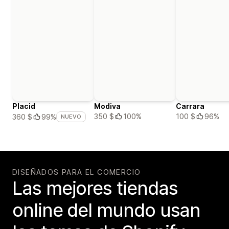
Placid
Modiva
Carrara
350 $
100%
100 $
96%
360 $
99%
NUEVO
DISEÑADOS PARA EL COMERCIO
Las mejores tiendas
online del mundo usan