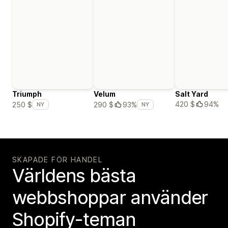
Triumph
Velum
Salt Yard
420 $
94%
250 $
290 $
93%
NY
NY
SKAPADE FÖR HANDEL
Världens bästa
webbshoppar använder
Shopify-teman