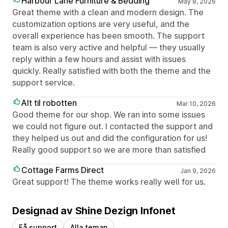
Harbour Lane Furniture & Bedding
May 8, 2026
Great theme with a clean and modern design. The
customization options are very useful, and the
overall experience has been smooth. The support
team is also very active and helpful — they usually
reply within a few hours and assist with issues
quickly. Really satisfied with both the theme and the
support service.
Alt til robotten
Mar 10, 2026
Good theme for our shop. We ran into some issues
we could not figure out. I contacted the support and
they helped us out and did the configuration for us!
Really good support so we are more than satisfied
Cottage Farms Direct
Jan 9, 2026
Great support! The theme works really well for us.
Designad av Shine Dezign Infonet
Få support
Alla teman