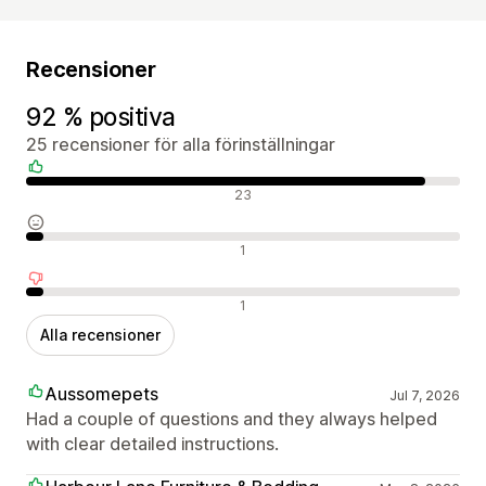
Recensioner
92 % positiva
25 recensioner för alla förinställningar
Positiva recensioner
23
Neutrala recensioner
1
Negativa recensioner
1
Alla recensioner
Aussomepets
Jul 7, 2026
Had a couple of questions and they always helped
with clear detailed instructions.