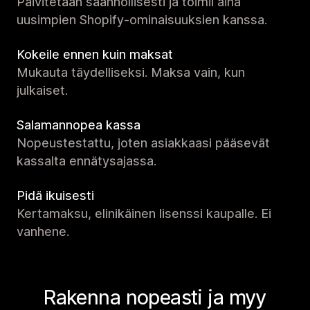
Päivitetään säännöllisesti ja toimii aina
uusimpien Shopify-ominaisuuksien kanssa.
Kokeile ennen kuin maksat
Mukauta täydelliseksi. Maksa vain, kun
julkaiset.
Salamannopea kassa
Nopeustestattu, joten asiakkaasi pääsevät
kassalta ennätysajassa.
Pidä ikuisesti
Kertamaksu, elinikäinen lisenssi kaupalle. Ei
vanhene.
Rakenna nopeasti ja myy