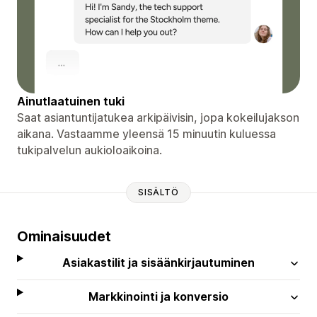
Ainutlaatuinen tuki
Saat asiantuntijatukea arkipäivisin, jopa kokeilujakson
aikana. Vastaamme yleensä 15 minuutin kuluessa
tukipalvelun aukioloaikoina.
SISÄLTÖ
Ominaisuudet
Asiakastilit ja sisäänkirjautuminen
Markkinointi ja konversio