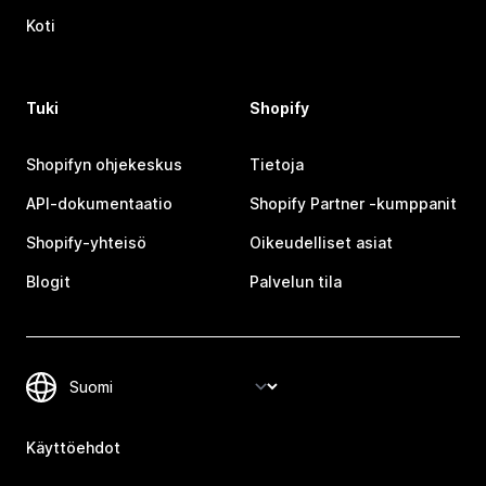
Koti
Tuki
Shopify
Shopifyn ohjekeskus
Tietoja
API-dokumentaatio
Shopify Partner ‑kumppanit
Shopify-yhteisö
Oikeudelliset asiat
Blogit
Palvelun tila
Käyttöehdot