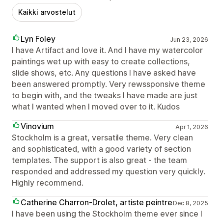
Kaikki arvostelut
Lyn Foley
Jun 23, 2026
I have Artifact and love it. And I have my watercolor
paintings wet up with easy to create collections,
slide shows, etc. Any questions I have asked have
been answered promptly. Very rewssponsive theme
to begin with, and the tweaks I have made are just
what I wanted when I moved over to it. Kudos
Vinovium
Apr 1, 2026
Stockholm is a great, versatile theme. Very clean
and sophisticated, with a good variety of section
templates. The support is also great - the team
responded and addressed my question very quickly.
Highly recommend.
Catherine Charron-Drolet, artiste peintre
Dec 8, 2025
I have been using the Stockholm theme ever since I