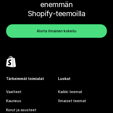
enemmän
Shopify-teemoilla
Aloita ilmainen kokeilu
Tärkeimmät toimialat
Luokat
Vaatteet
Kaikki teemat
Kauneus
Ilmaiset teemat
Korut ja asusteet