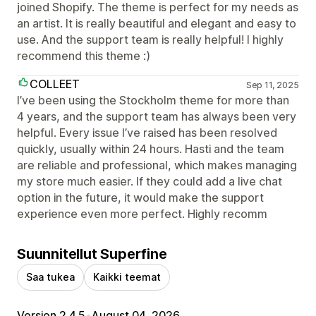
joined Shopify. The theme is perfect for my needs as
an artist. It is really beautiful and elegant and easy to
use. And the support team is really helpful! I highly
recommend this theme :)
COLLEET
Sep 11, 2025
I’ve been using the Stockholm theme for more than
4 years, and the support team has always been very
helpful. Every issue I’ve raised has been resolved
quickly, usually within 24 hours. Hasti and the team
are reliable and professional, which makes managing
my store much easier. If they could add a live chat
option in the future, it would make the support
experience even more perfect. Highly recomm
Suunnitellut Superfine
Saa tukea
Kaikki teemat
Version 2.4.5
•
August 04, 2026