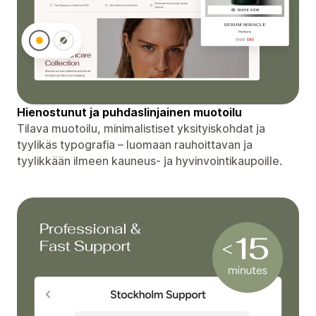
Hienostunut ja puhdaslinjainen muotoilu
Tilava muotoilu, minimalistiset yksityiskohdat ja
tyylikäs typografia – luomaan rauhoittavan ja
tyylikkään ilmeen kauneus- ja hyvinvointikaupoille.