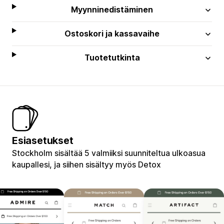
Myynninedistäminen
Ostoskori ja kassavaihe
Tuotetutkinta
Esiasetukset
Stockholm sisältää 5 valmiiksi suunniteltua ulkoasua
kaupallesi, ja siihen sisältyy myös Detox