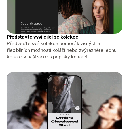
Představte vyvíjející se kolekce
Předveďte své kolekce pomocí krásných a
flexibilních možností koláží nebo zvýrazněte jednu
kolekci v naší sekci s popisky kolekcí.