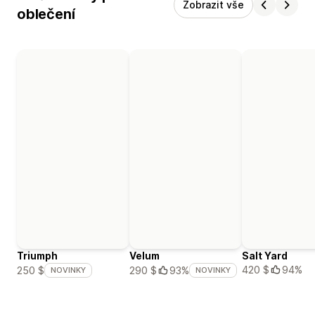
Zobrazit vše
oblečení
Triumph
Velum
Salt Yard
420 $
94%
250 $
290 $
93%
NOVINKY
NOVINKY