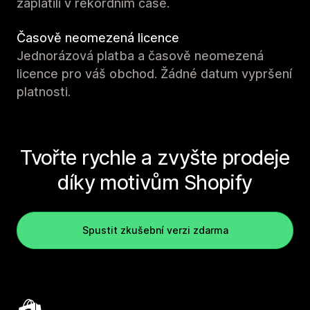
zaplatili v rekordním čase.
Časově neomezená licence
Jednorázová platba a časově neomezená
licence pro váš obchod. Žádné datum vypršení
platnosti.
Tvořte rychle a zvyšte prodeje
díky motivům Shopify
Spustit zkušební verzi zdarma