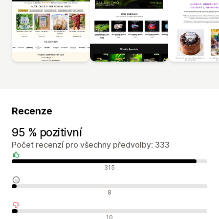
Recenze
95 % pozitivní
Počet recenzí pro všechny předvolby: 333
Pozitivní recenze
315
Neutrální recenze
8
Negativní recenze
10