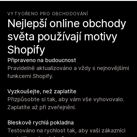
VYTVOŘENO PRO OBCHODOVÁNÍ
Nejlepší online obchody
světa používají motivy
Shopify
Připraveno na budoucnost
Pravidelně aktualizováno a vždy s nejnovějšími
funkcemi Shopify.
Vyzkoušejte, než zaplatíte
Přizpůsobte si tak, aby vám vše vyhovovalo.
Zaplatíte až při zveřejnění.
Bleskově rychlá pokladna
Testováno na rychlost tak, aby vaši zákazníci