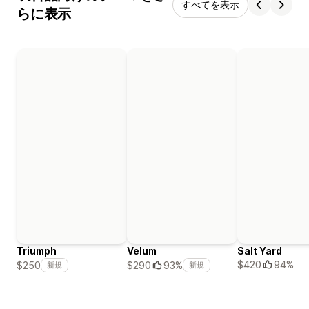
すべてを表示
らに表示
Triumph
Velum
Salt Yard
$420
94%
$250
$290
93%
新規
新規