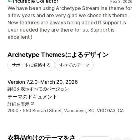
Incurable Collector
Feb 3, 2026
We have been using Archetype Streamline theme for
a few years and are very glad we chose this theme.
New features are always being added.If support is
ever needed they are there for us. Support is
excellent !
Archetype Themesによるデザイン
サポートに連絡する
すべてのテーマ
Version 7.2.0
•
March 20, 2026
詳細を表示
すべてのバージョン
テーマのドキュメント
詳細を表示
デザイナーの連絡先情報
2900 - 550 Burrard Street, Vancouver, BC, V6C 0A3, CA
衣料品向けのテーマをさ