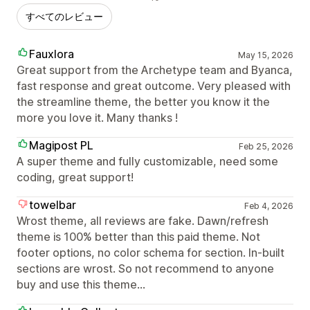
すべてのレビュー
Fauxlora
May 15, 2026
Great support from the Archetype team and Byanca,
fast response and great outcome. Very pleased with
the streamline theme, the better you know it the
more you love it. Many thanks !
Magipost PL
Feb 25, 2026
A super theme and fully customizable, need some
coding, great support!
towelbar
Feb 4, 2026
Wrost theme, all reviews are fake. Dawn/refresh
theme is 100% better than this paid theme. Not
footer options, no color schema for section. In-built
sections are wrost. So not recommend to anyone
buy and use this theme...