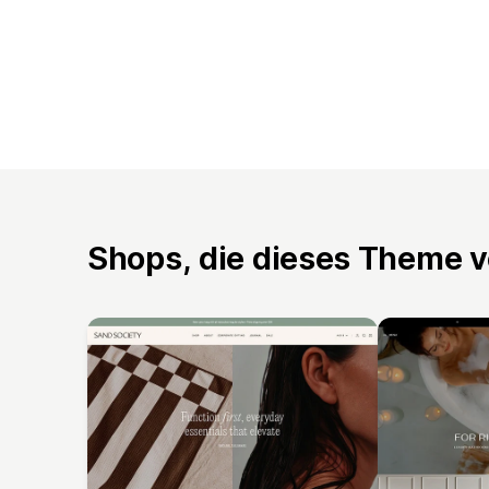
Shops, die dieses Theme 