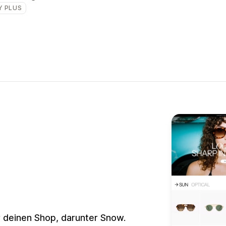
Y PLUS
r deinen Shop, darunter Snow.