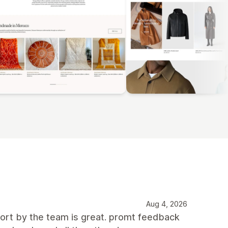
Aug 4, 2026
port by the team is great. promt feedback