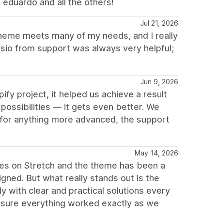
 eduardo and all the others!
Jul 21, 2026
Theme meets many of my needs, and I really
isio from support was always very helpful;
Jun 9, 2026
fy project, it helped us achieve a result
 possibilities — it gets even better. We
 for anything more advanced, the support
May 14, 2026
res on Stretch and the theme has been a
signed. But what really stands out is the
y with clear and practical solutions every
sure everything worked exactly as we