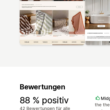
Bewertungen
88 % positiv
Midg
the the
42 Bewertungen für alle