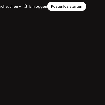
rchsuchen
Einloggen
Kostenlos starten