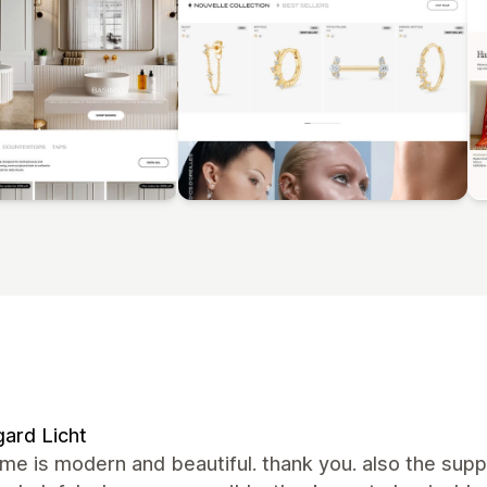
ard Licht
me is modern and beautiful. thank you. also the sup