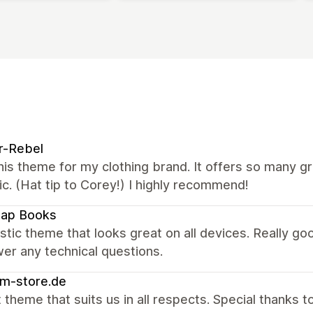
r-Rebel
this theme for my clothing brand. It offers so many g
ic. (Hat tip to Corey!) I highly recommend!
map Books
stic theme that looks great on all devices. Really 
er any technical questions.
m-store.de
 theme that suits us in all respects. Special thanks