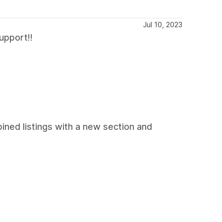
Jul 10, 2023
upport!!
bined listings with a new section and