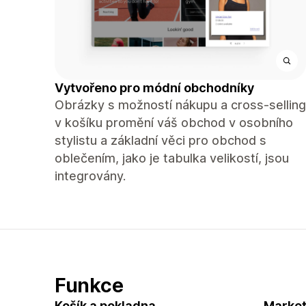
Vytvořeno pro módní obchodníky
Obrázky s možností nákupu a cross-selling
v košíku promění váš obchod v osobního
stylistu a základní věci pro obchod s
oblečením, jako je tabulka velikostí, jsou
integrovány.
Funkce
Košík a pokladna
Market