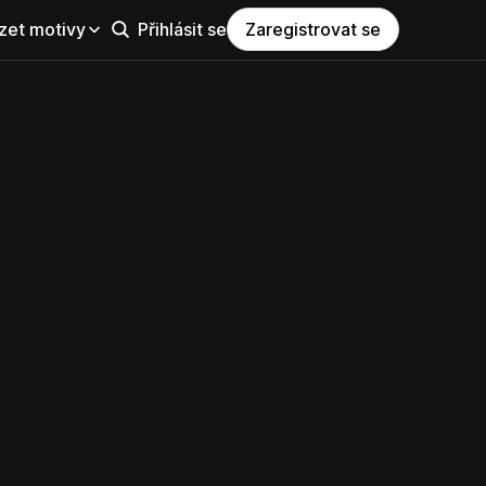
zet motivy
Přihlásit se
Zaregistrovat se