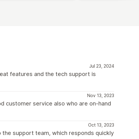
Jul 23, 2024
reat features and the tech support is
Nov 13, 2023
good customer service also who are on-hand
Oct 13, 2023
 to the support team, which responds quickly