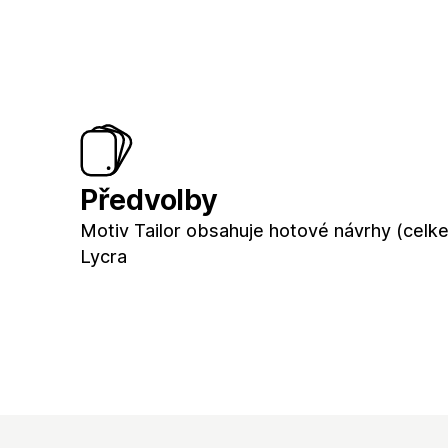
Předvolby
Motiv Tailor obsahuje hotové návrhy (celk
Lycra