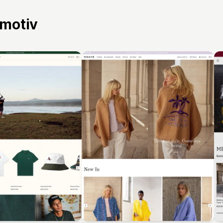
 motiv