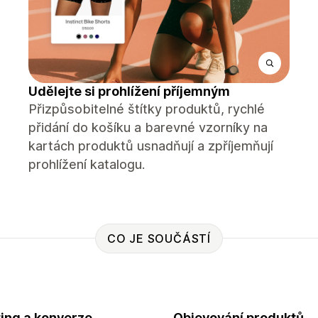
Udělejte si prohlížení příjemným
Přizpůsobitelné štítky produktů, rychlé
přidání do košíku a barevné vzorníky na
kartách produktů usnadňují a zpříjemňují
prohlížení katalogu.
CO JE SOUČÁSTÍ
ing a konverze
Objevování produktů