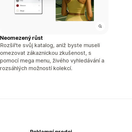
Neomezený růst
Rozšiřte svůj katalog, aniž byste museli
omezovat zákaznickou zkušenost, s
pomocí mega menu, živého vyhledávání a
rozsáhlých možností kolekcí.
Reklamní prodej