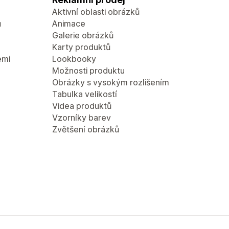
Aktivní oblasti obrázků
ů
Animace
Galerie obrázků
Karty produktů
emi
Lookbooky
Možnosti produktu
Obrázky s vysokým rozlišením
Tabulka velikostí
Videa produktů
Vzorníky barev
Zvětšení obrázků