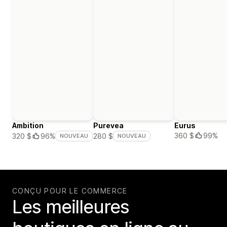
Ambition
Purevea
Eurus
360 $
99%
320 $
96%
280 $
NOUVEAU
NOUVEAU
CONÇU POUR LE COMMERCE
Les meilleures