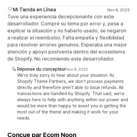
Mi Tienda en Línea
Nov 8, 2025
Tuve una experiencia decepcionante con este
desarrollador. Compré su tema por error y, pese a
explicar la situación y no haberlo usado, se negaron
a realizar el reembolso. Falta empatía y flexibilidad
para resolver errores genuinos. Esperaba una mejor
atención y apoyo postventa dentro del ecosistema
de Shopify. No recomiendo este desarrollador.
Réponse du concepteur
Nov 8, 2025
We’re truly sorry to hear about your situation. As
Shopify Theme Partners, we don’t process payments
directly and therefore aren’t able to issue refunds. All
transactions are handled by Shopify. That said, we’re
always here to help with anything within our power and
would be more than happy to assist you in getting the
most out of the theme and making it work for your
needs.
Conçue par Ecom Noon