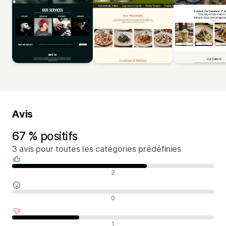
Avis
67 % positifs
3 avis pour toutes les catégories prédéfinies
Avis positifs
2
Avis neutres
0
Avis négatifs
1