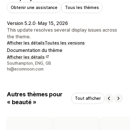
Obtenir une assistance
Tous les thèmes
Version 5.2.0
•
May 15, 2026
This update resolves several display issues across
the theme.
Afficher les détails
Toutes les versions
Documentation du thème
Afficher les détails
Coordonnées du concepteur
Southampton, ENG, GB
hi@ecomnoon.com
Autres thèmes pour
Tout afficher
« beauté »