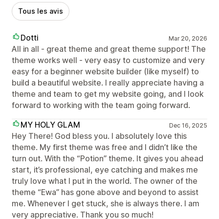
Tous les avis
Dotti
Mar 20, 2026
All in all - great theme and great theme support! The
theme works well - very easy to customize and very
easy for a beginner website builder (like myself) to
build a beautiful website. I really appreciate having a
theme and team to get my website going, and I look
forward to working with the team going forward.
MY HOLY GLAM
Dec 16, 2025
Hey There! God bless you. I absolutely love this
theme. My first theme was free and I didn’t like the
turn out. With the “Potion” theme. It gives you ahead
start, it’s professional, eye catching and makes me
truly love what I put in the world. The owner of the
theme “Ewa” has gone above and beyond to assist
me. Whenever I get stuck, she is always there. I am
very appreciative. Thank you so much!